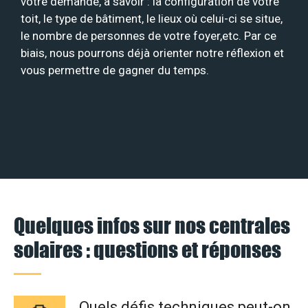
votre demande, à savoir : la configuration de votre
toit, le type de bâtiment, le lieux où celui-ci se situe,
le nombre de personnes de votre foyer,etc. Par ce
biais, nous pourrons déjà orienter notre réflexion et
vous permettre de gagner du temps.
Quelques infos sur nos centrales
solaires : questions et réponses
Quels défis techniques peut-on