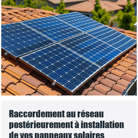
Raccordement au réseau
postérieurement à installation
de vos panneaux solaires