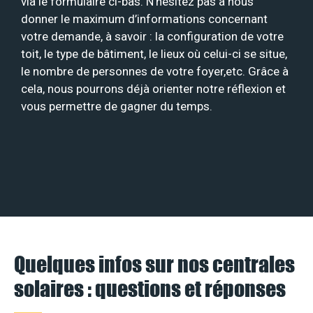
via le formulaire ci-bas. N’hésitez pas à nous
donner le maximum d’informations concernant
votre demande, à savoir : la configuration de votre
toit, le type de bâtiment, le lieux où celui-ci se situe,
le nombre de personnes de votre foyer,etc. Grâce à
cela, nous pourrons déjà orienter notre réflexion et
vous permettre de gagner du temps.
Quelques infos sur nos centrales
solaires : questions et réponses