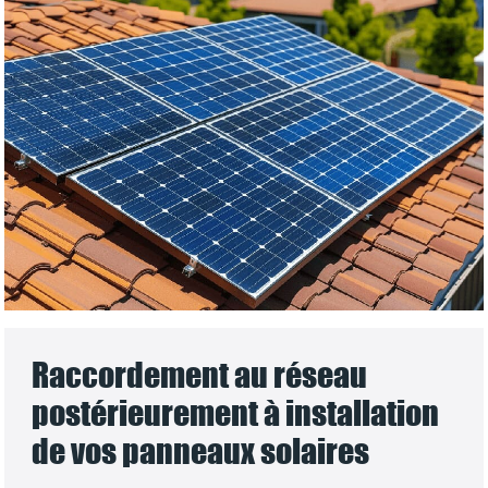
Raccordement au réseau
postérieurement à installation
de vos panneaux solaires