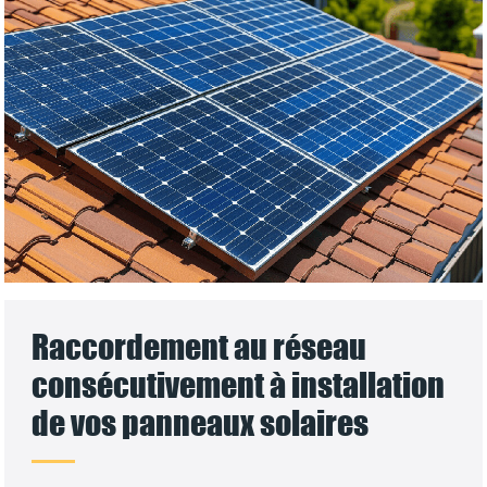
Raccordement au réseau
consécutivement à installation
de vos panneaux solaires