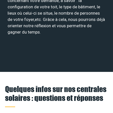
concernant votre demande, à savoir : la
configuration de votre toit, le type de bâtiment, le
lieux où celui-ci se situe, le nombre de personnes
de votre foyer,etc. Grâce à cela, nous pourrons déjà
orienter notre réflexion et vous permettre de
gagner du temps.
Quelques infos sur nos centrales
solaires : questions et réponses