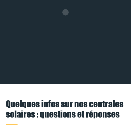
Quelques infos sur nos centrales
solaires : questions et réponses