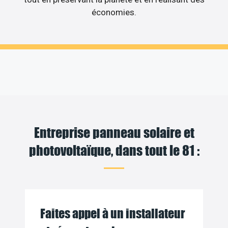
économies.
Entreprise panneau solaire et
photovoltaïque, dans tout le 81 :
Faites appel à un installateur