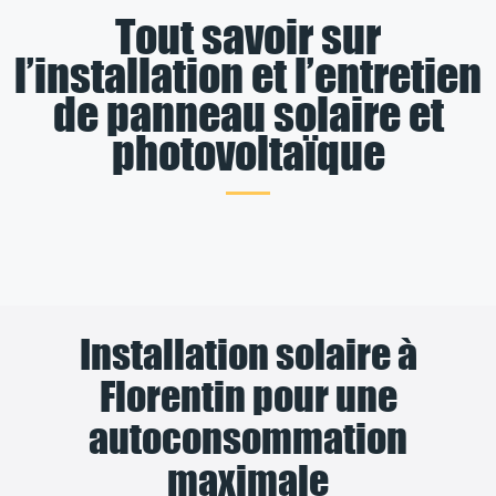
Tout savoir sur
l’installation et l’entretien
de panneau solaire et
photovoltaïque
Installation solaire à
Florentin pour une
autoconsommation
maximale