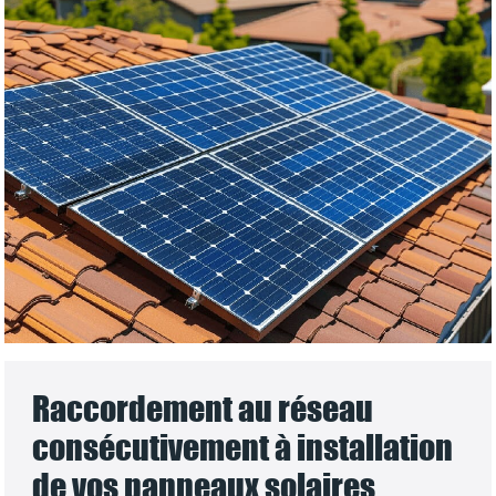
Raccordement au réseau
consécutivement à installation
de vos panneaux solaires