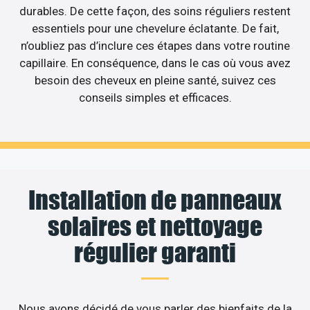
durables. De cette façon, des soins réguliers restent
essentiels pour une chevelure éclatante. De fait,
n’oubliez pas d’inclure ces étapes dans votre routine
capillaire. En conséquence, dans le cas où vous avez
besoin des cheveux en pleine santé, suivez ces
conseils simples et efficaces.
Installation de panneaux
solaires et nettoyage
régulier garanti
Nous avons décidé de vous parler des bienfaits de la