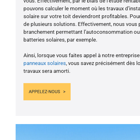
vous. Effectivement, par le biais de l’étude rentab
pouvons calculer le moment où les travaux d’inst
solaire sur votre toit deviendront profitables. Po
de plusieurs solutions. Effectivement, nous vous
branchement permettant l’autoconsommation ou l
batteries solaires, par exemple.
Ainsi, lorsque vous faites appel à notre entreprise
panneaux solaires
, vous savez précisément dès lo
travaux sera amorti.
APPELEZ-NOUS