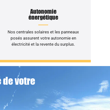
Autonomie
énergétique
Nos centrales solaires et les panneaux
posés assurent votre autonomie en
électricité et la revente du surplus.
 de votre