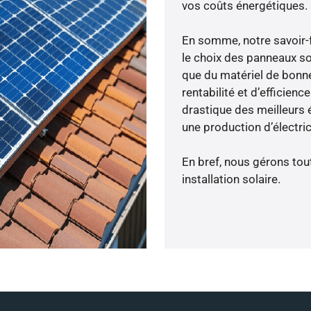
vos coûts énergétiques.
En somme, notre savoir-
le choix des panneaux so
que du matériel de bonne
rentabilité et d’efficien
drastique des meilleurs é
une production d’électri
En bref, nous gérons tou
installation solaire.