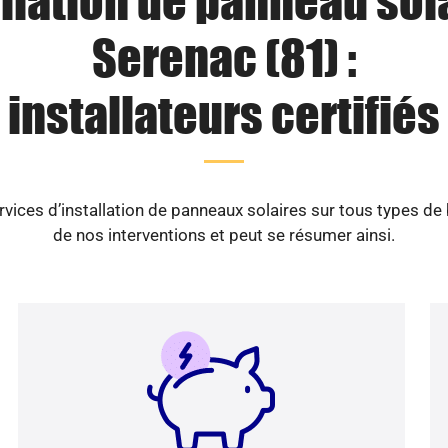
llation de panneau sol
Serenac (81) :
installateurs certifiés
vices d’installation de panneaux solaires sur tous types de
de nos interventions et peut se résumer ainsi.