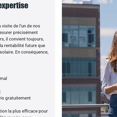
 expertise
visite de l’un de nos
esurer précisément
s, il convient toujours,
a rentabilité future que
 solaire. En conséquence,
imal
t
is gratuitement
tion la plus efficace pour