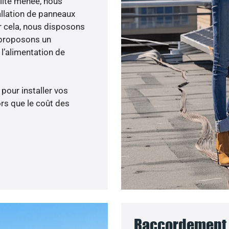
ilité menée, nous
allation de panneaux
ur cela, nous disposons
 proposons un
’alimentation de
 pour installer vos
rs que le coût des
Raccordement a