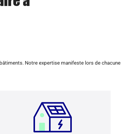
aire à
 bâtiments. Notre expertise manifeste lors de chacune