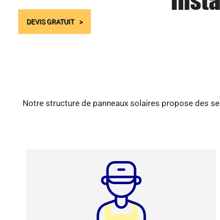
Insta
DEVIS GRATUIT
Notre structure de panneaux solaires propose des ser