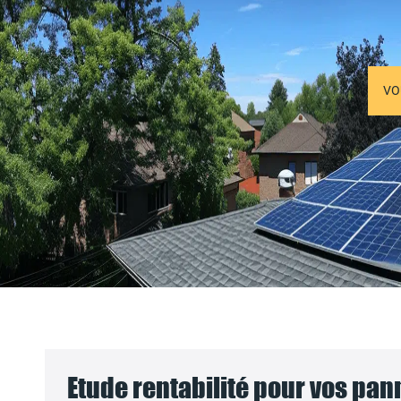
VO
Etude rentabilité pour vos pa