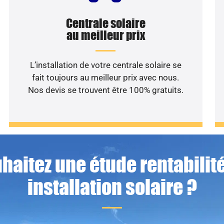
Centrale solaire
au meilleur prix
L’installation de votre centrale solaire se
fait toujours au meilleur prix avec nous.
Nos devis se trouvent être 100% gratuits.
haitez une étude rentabilité
installation solaire ?