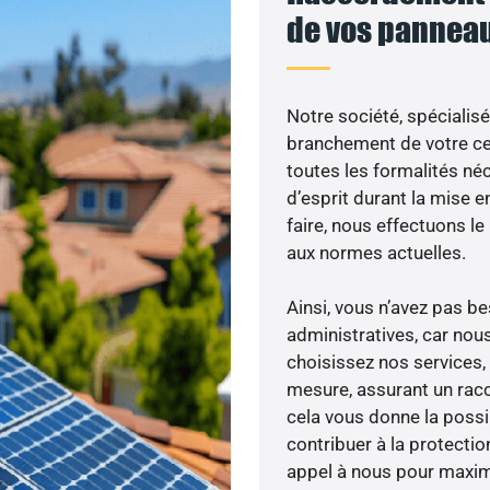
de vos panneau
Notre société, spécialisé
branchement de votre cen
toutes les formalités néc
d’esprit durant la mise e
faire, nous effectuons 
aux normes actuelles.
Ainsi, vous n’avez pas 
administratives, car nou
choisissez nos services, 
mesure, assurant un racc
cela vous donne la possib
contribuer à la protectio
appel à nous pour maximis