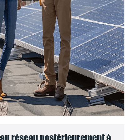
au réseau postérieurement à