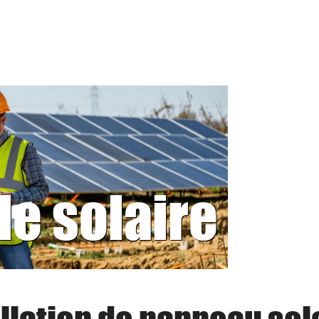
le solaire