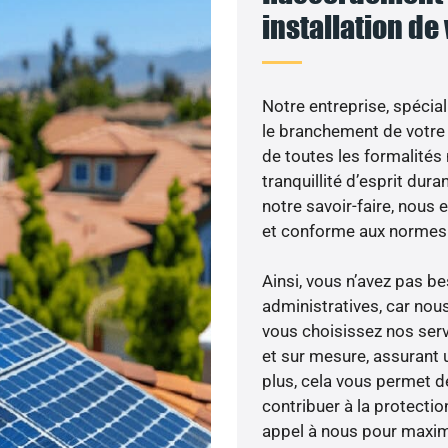
installation de
Notre entreprise, spécial
le branchement de votre 
de toutes les formalités
tranquillité d’esprit dura
notre savoir-faire, nous
et conforme aux normes 
Ainsi, vous n’avez pas 
administratives, car nou
vous choisissez nos serv
et sur mesure, assurant 
plus, cela vous permet de
contribuer à la protectio
appel à nous pour maximis