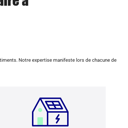
aire à
âtiments. Notre expertise manifeste lors de chacune de