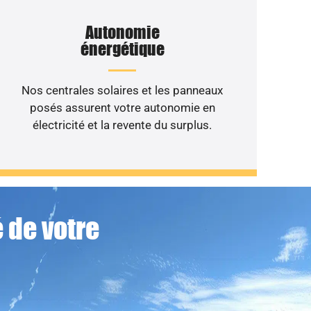
Autonomie
énergétique
Nos centrales solaires et les panneaux
posés assurent votre autonomie en
électricité et la revente du surplus.
 de votre