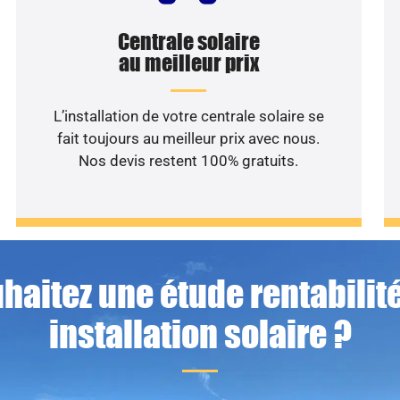
Centrale solaire
au meilleur prix
L’installation de votre centrale solaire se
fait toujours au meilleur prix avec nous.
Nos devis restent 100% gratuits.
haitez une étude rentabilité
installation solaire ?