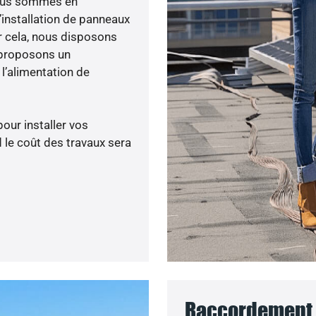
 nous sommes en
’installation de panneaux
ur cela, nous disposons
 proposons un
’alimentation de
pour installer vos
 le coût des travaux sera
Raccordement 