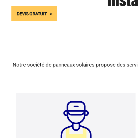
Insta
DEVIS GRATUIT
Notre société de panneaux solaires propose des servic