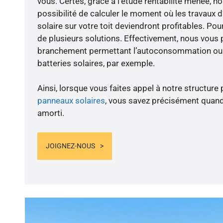
vous. Certes, grâce à l’étude rentabilité menée,
possibilité de calculer le moment où les travaux d
solaire sur votre toit deviendront profitables. Po
de plusieurs solutions. Effectivement, nous vous
branchement permettant l’autoconsommation ou l
batteries solaires, par exemple.
Ainsi, lorsque vous faites appel à notre structure 
panneaux solaires
, vous savez précisément quand
amorti.
JOIGNEZ-NOUS