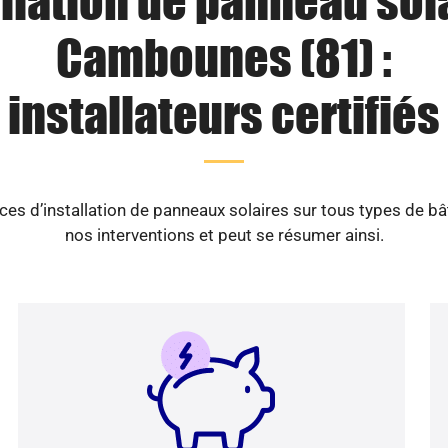
llation de panneau sol
Cambounes (81) :
installateurs certifiés
es d’installation de panneaux solaires sur tous types de b
nos interventions et peut se résumer ainsi.