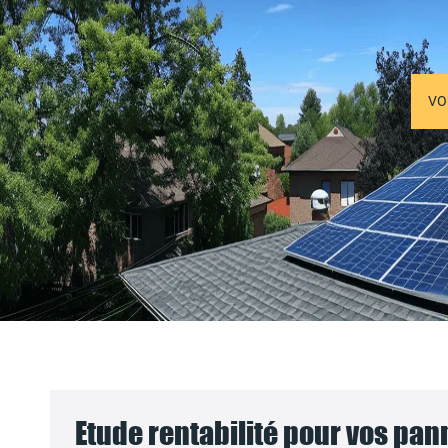
VO
Etude rentabilité pour vos pa