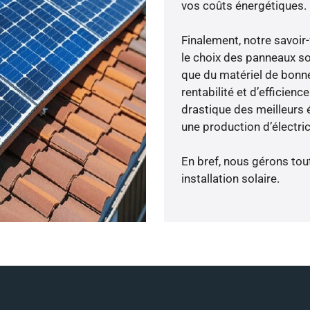
vos coûts énergétiques.
Finalement, notre savoir
le choix des panneaux so
que du matériel de bonne
rentabilité et d’efficien
drastique des meilleurs 
une production d’électri
En bref, nous gérons tou
installation solaire.