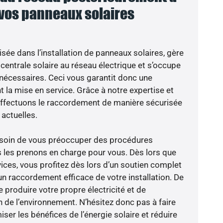
 vos panneaux solaires
isée dans l’installation de panneaux solaires, gère
centrale solaire au réseau électrique et s’occupe
 nécessaires. Ceci vous garantit donc une
nt la mise en service. Grâce à notre expertise et
 effectuons le raccordement de manière sécurisée
actuelles.
besoin de vous préoccuper des procédures
s les prenons en charge pour vous. Dès lors que
ices, vous profitez dès lors d’un soutien complet
un raccordement efficace de votre installation. De
 produire votre propre électricité et de
n de l’environnement. N’hésitez donc pas à faire
er les bénéfices de l’énergie solaire et réduire