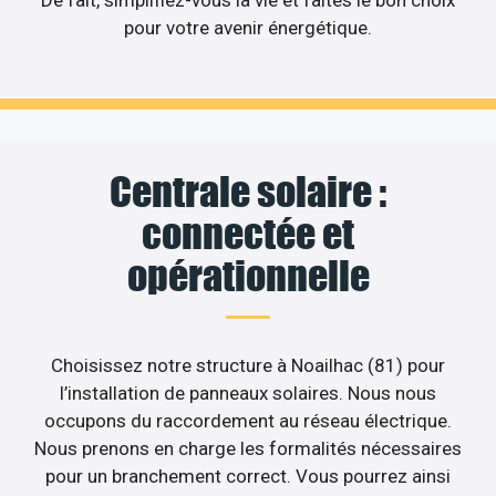
De fait, simplifiez-vous la vie et faites le bon choix
pour votre avenir énergétique.
Centrale solaire :
connectée et
opérationnelle
Choisissez notre structure à Noailhac (81) pour
l’installation de panneaux solaires. Nous nous
occupons du raccordement au réseau électrique.
Nous prenons en charge les formalités nécessaires
pour un branchement correct. Vous pourrez ainsi