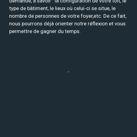
demande, à savoir : la configuration de votre toit, le
type de bâtiment, le lieux où celui-ci se situe, le
nombre de personnes de votre foyer,etc. De ce fait,
nous pourrons déjà orienter notre réflexion et vous
permettre de gagner du temps.