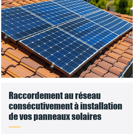
Raccordement au réseau
consécutivement à installation
de vos panneaux solaires