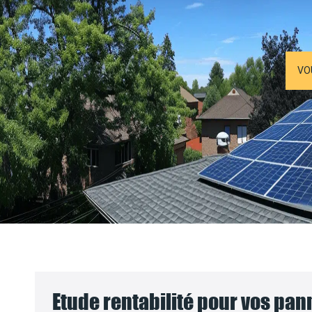
VO
Etude rentabilité pour vos pa