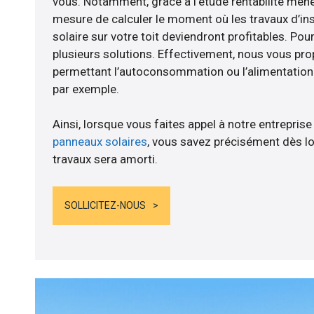
vous. Notamment, grâce à l’étude rentabilité me
mesure de calculer le moment où les travaux d’in
solaire sur votre toit deviendront profitables. Po
plusieurs solutions. Effectivement, nous vous p
permettant l’autoconsommation ou l’alimentation d
par exemple.
Ainsi, lorsque vous faites appel à notre entreprise
panneaux solaires
, vous savez précisément dès lo
travaux sera amorti.
SOLLICITEZ-NOUS