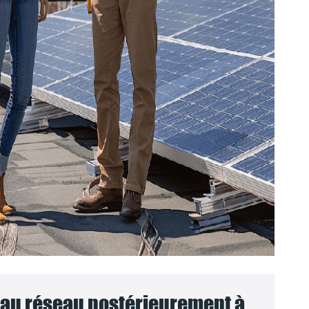
au réseau postérieurement à