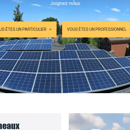
Joignez-nous
US ÊTES UN PARTICULIER
VOUS ÊTES UN PROFESSIONNEL
nneaux