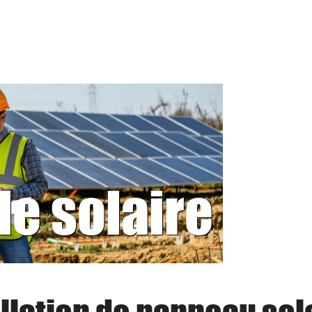
le solaire