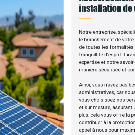
installation de
Notre entreprise, spécial
le branchement de votre 
de toutes les formalités
tranquillité d’esprit dura
expertise et notre savoi
manière sécurisée et co
Ainsi, vous n’avez pas b
administratives, car nou
vous choisissez nos serv
et sur mesure, assurant 
plus, cela vous offre la p
contribuer à la protectio
appel à nous pour maximis