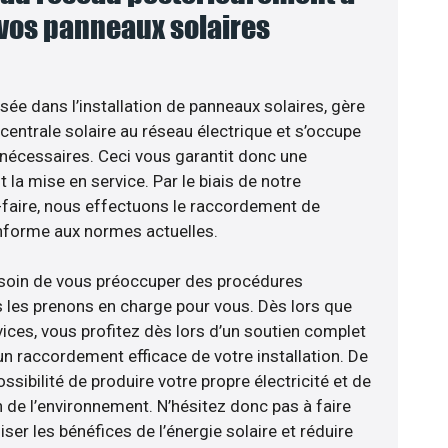
 vos panneaux solaires
isée dans l’installation de panneaux solaires, gère
centrale solaire au réseau électrique et s’occupe
 nécessaires. Ceci vous garantit donc une
nt la mise en service. Par le biais de notre
r-faire, nous effectuons le raccordement de
nforme aux normes actuelles.
esoin de vous préoccuper des procédures
s les prenons en charge pour vous. Dès lors que
ices, vous profitez dès lors d’un soutien complet
un raccordement efficace de votre installation. De
ossibilité de produire votre propre électricité et de
n de l’environnement. N’hésitez donc pas à faire
er les bénéfices de l’énergie solaire et réduire