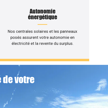
Autonomie
énergétique
Nos centrales solaires et les panneaux
posés assurent votre autonomie en
électricité et la revente du surplus.
 de votre