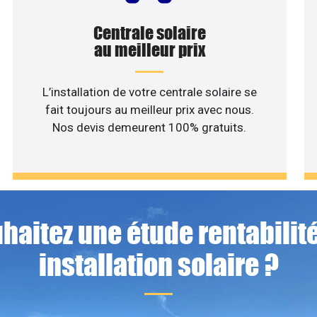
Centrale solaire
au meilleur prix
L’installation de votre centrale solaire se
fait toujours au meilleur prix avec nous.
Nos devis demeurent 100% gratuits.
haitez une étude rentabilité
installation solaire ?