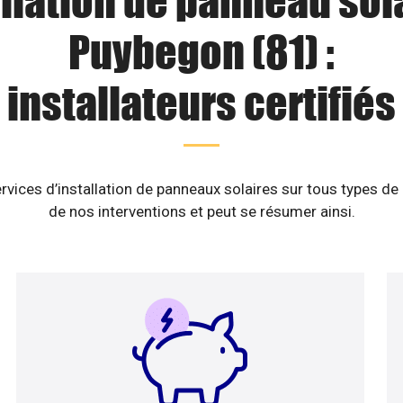
llation de panneau sol
Puybegon (81) :
installateurs certifiés
rvices d’installation de panneaux solaires sur tous types de
de nos interventions et peut se résumer ainsi.