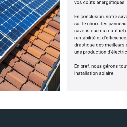
vos coûts énergétiques.
En conclusion, notre sa
sur le choix des panneaux
savons que du matériel 
rentabilité et d’efficien
drastique des meilleurs é
une production d’électri
En bref, nous gérons tou
installation solaire.