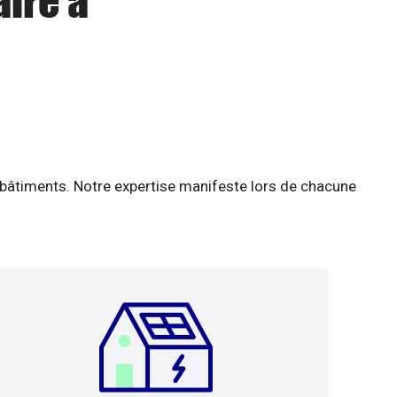
aire à
 bâtiments. Notre expertise manifeste lors de chacune