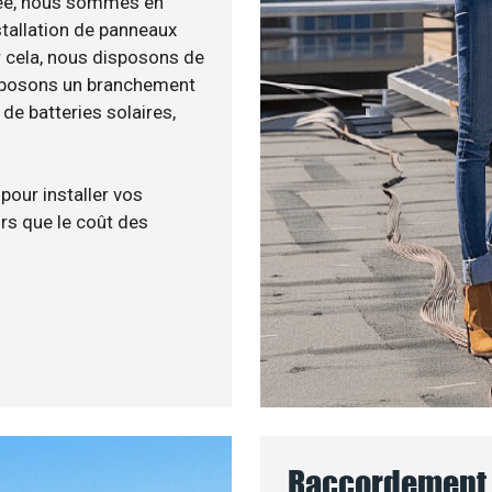
née, nous sommes en
stallation de panneaux
ur cela, nous disposons de
roposons un branchement
e batteries solaires,
 pour installer vos
rs que le coût des
Raccordement 