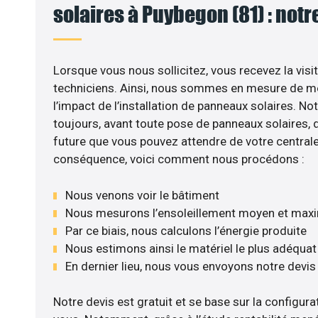
solaires à Puybegon (81) : notr
Lorsque vous nous sollicitez, vous recevez la visit
techniciens. Ainsi, nous sommes en mesure de m
l’impact de l’installation de panneaux solaires. No
toujours, avant toute pose de panneaux solaires, d’
future que vous pouvez attendre de votre centrale
conséquence, voici comment nous procédons :
Nous venons voir le bâtiment
Nous mesurons l’ensoleillement moyen et max
Par ce biais, nous calculons l’énergie produite
Nous estimons ainsi le matériel le plus adéquat
En dernier lieu, nous vous envoyons notre devi
Notre devis est gratuit et se base sur la configurat