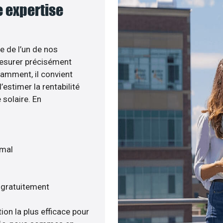
e expertise
e de l’un de nos
esurer précisément
tamment, il convient
estimer la rentabilité
 solaire. En
imal
s gratuitement
ion la plus efficace pour