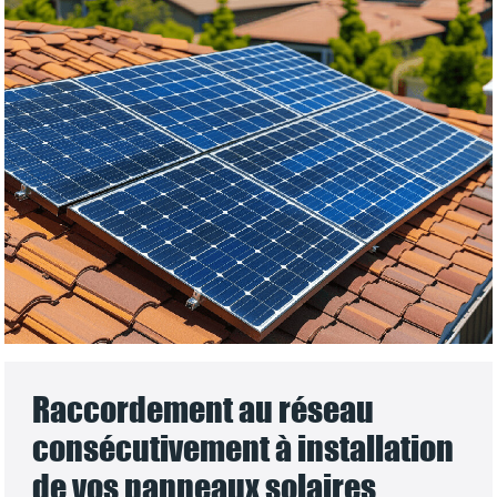
Raccordement au réseau
consécutivement à installation
de vos panneaux solaires