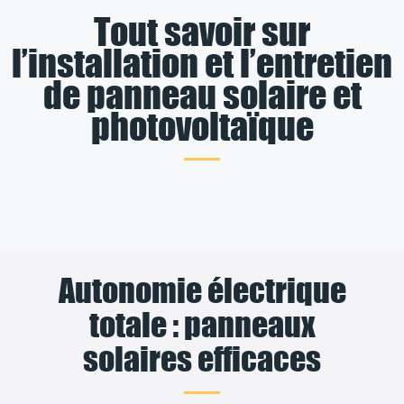
Tout savoir sur
l’installation et l’entretien
de panneau solaire et
photovoltaïque
Autonomie électrique
totale : panneaux
solaires efficaces