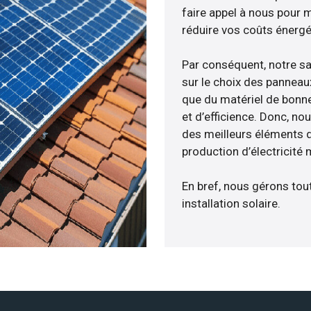
faire appel à nous pour m
réduire vos coûts énergé
Par conséquent, notre s
sur le choix des panneau
que du matériel de bonne
et d’efficience. Donc, no
des meilleurs éléments d
production d’électricité
En bref, nous gérons tou
installation solaire.