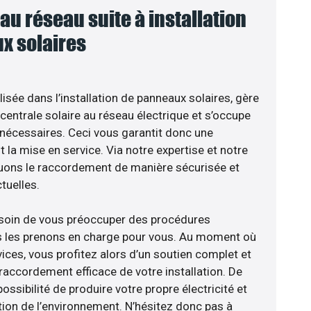
u réseau suite à installation
x solaires
sée dans l’installation de panneaux solaires, gère
centrale solaire au réseau électrique et s’occupe
 nécessaires. Ceci vous garantit donc une
nt la mise en service. Via notre expertise et notre
tuons le raccordement de manière sécurisée et
uelles.
esoin de vous préoccuper des procédures
us les prenons en charge pour vous. Au moment où
ices, vous profitez alors d’un soutien complet et
raccordement efficace de votre installation. De
ossibilité de produire votre propre électricité et
tion de l’environnement. N’hésitez donc pas à