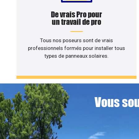
De vrais Pro pour
un travail de pro
Tous nos poseurs sont de vrais
professionnels formés pour installer tous
types de panneaux solaires.
Vous sou