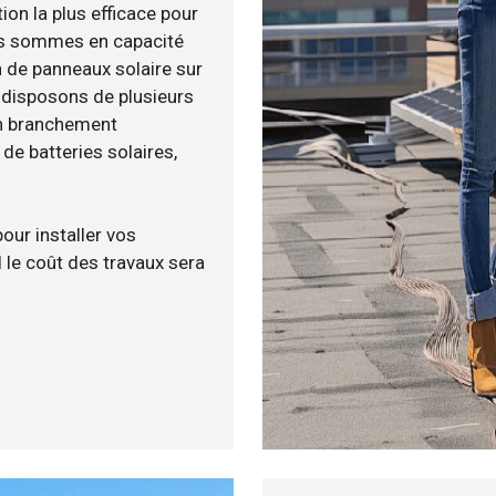
ion la plus efficace pour
ous sommes en capacité
n de panneaux solaire sur
s disposons de plusieurs
un branchement
e batteries solaires,
pour installer vos
 le coût des travaux sera