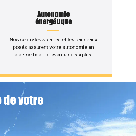
Autonomie
énergétique
Nos centrales solaires et les panneaux
posés assurent votre autonomie en
électricité et la revente du surplus.
 de votre