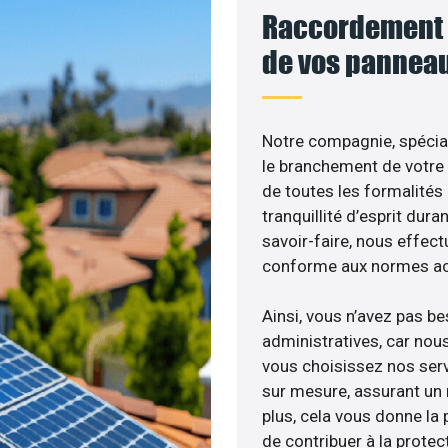
Raccordement a
de vos panneau
Notre compagnie, spéciali
le branchement de votre 
de toutes les formalités
tranquillité d’esprit dura
savoir-faire, nous effec
conforme aux normes act
Ainsi, vous n’avez pas b
administratives, car no
vous choisissez nos serv
sur mesure, assurant un 
plus, cela vous donne la p
de contribuer à la protec