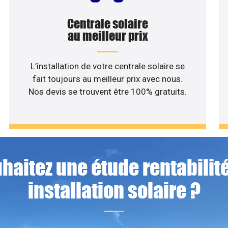
Centrale solaire
au meilleur prix
L’installation de votre centrale solaire se
fait toujours au meilleur prix avec nous.
Nos devis se trouvent être 100% gratuits.
haitez une étude rentabilité
installation solaire ?