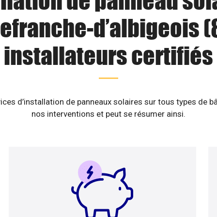
llation de panneau sol
lefranche-d’albigeois (8
installateurs certifiés
ices d’installation de panneaux solaires sur tous types de b
nos interventions et peut se résumer ainsi.