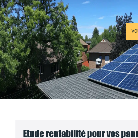
VO
Etude rentabilité pour vos pa