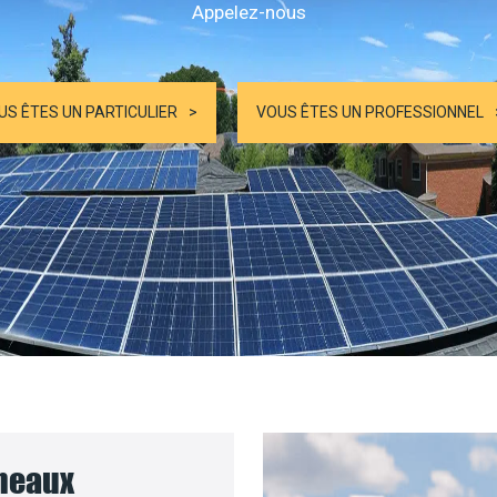
Appelez-nous
US ÊTES UN PARTICULIER
VOUS ÊTES UN PROFESSIONNEL
nneaux