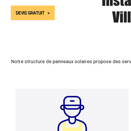
Insta
Vil
DEVIS GRATUIT
Notre structure de panneaux solaires propose des serv