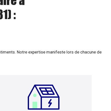
aire à
1) :
âtiments. Notre expertise manifeste lors de chacune de