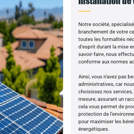
installation de
Notre société, spécialisé
branchement de votre cen
toutes les formalités néc
d’esprit durant la mise en
savoir-faire, nous effec
conforme aux normes act
Ainsi, vous n’avez pas 
administratives, car nou
choisissez nos services,
mesure, assurant un racc
cela vous permet de produ
protection de l’environn
pour maximiser les bénéfi
énergétiques.