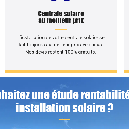
Centrale solaire
au meilleur prix
L’installation de votre centrale solaire se
fait toujours au meilleur prix avec nous.
Nos devis restent 100% gratuits.
haitez une étude rentabilité
installation solaire ?