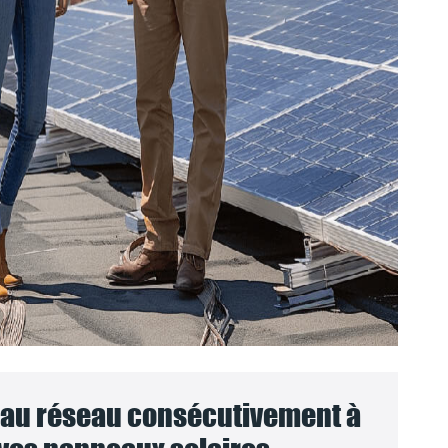
au réseau consécutivement à