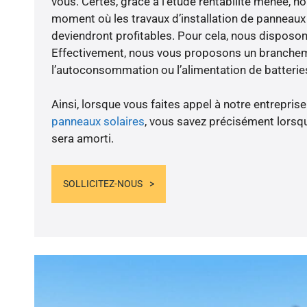
vous. Certes, grâce à l’étude rentabilité menée, n
moment où les travaux d’installation de panneaux s
deviendront profitables. Pour cela, nous disposon
Effectivement, nous vous proposons un branche
l’autoconsommation ou l’alimentation de batteries
Ainsi, lorsque vous faites appel à notre entreprise
panneaux solaires
, vous savez précisément lorsqu
sera amorti.
SOLLICITEZ-NOUS