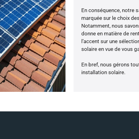
En conséquence, notre s
marquée sur le choix des
Notamment, nous savons 
donne en matière de rent
l’accent sur une sélecti
solaire en vue de vous ga
En bref, nous gérons tou
installation solaire.