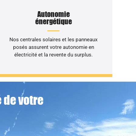
Autonomie
énergétique
Nos centrales solaires et les panneaux
posés assurent votre autonomie en
électricité et la revente du surplus.
 de votre