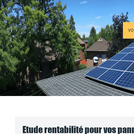
VO
Etude rentabilité pour vos pa