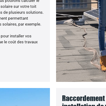
ous pouvons calculer le
olaire sur votre toit
s de plusieurs solutions.
ment permettant
 solaires, par exemple.
 pour installer vos
e le coût des travaux
Raccordement 