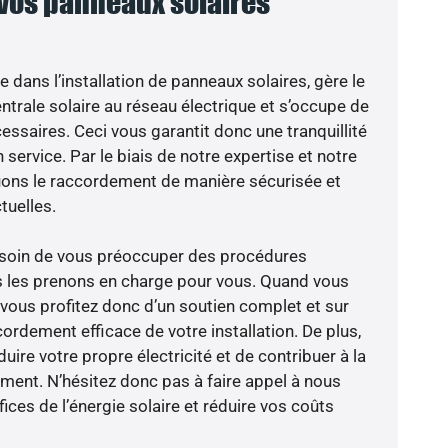
 vos panneaux solaires
e dans l’installation de panneaux solaires, gère le
trale solaire au réseau électrique et s’occupe de
essaires. Ceci vous garantit donc une tranquillité
 service. Par le biais de notre expertise et notre
tuons le raccordement de manière sécurisée et
uelles.
besoin de vous préoccuper des procédures
s les prenons en charge pour vous. Quand vous
 vous profitez donc d’un soutien complet et sur
ordement efficace de votre installation. De plus,
ire votre propre électricité et de contribuer à la
ement. N’hésitez donc pas à faire appel à nous
ces de l’énergie solaire et réduire vos coûts