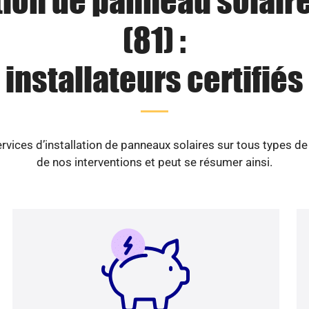
tion de panneau solair
(81) :
installateurs certifiés
vices d’installation de panneaux solaires sur tous types d
de nos interventions et peut se résumer ainsi.