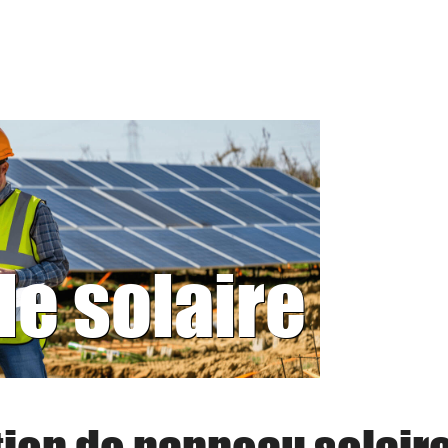
le solaire