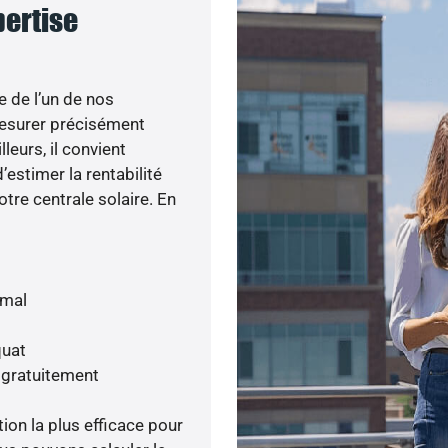
pertise
e de l’un de nos
esurer précisément
lleurs, il convient
’estimer la rentabilité
otre centrale solaire. En
imal
quat
 gratuitement
tion la plus efficace pour