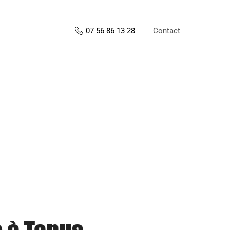
Contact
07 56 86 13 28