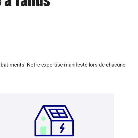
e à Tanus
e bâtiments. Notre expertise manifeste lors de chacune