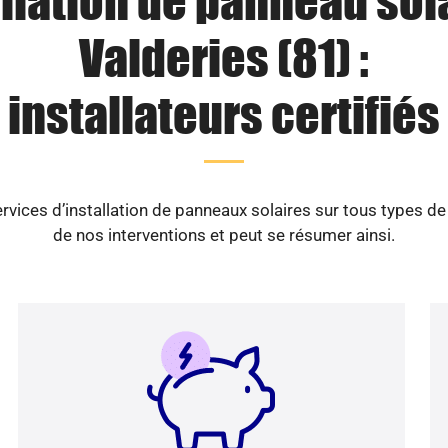
llation de panneau sol
Valderies (81) :
installateurs certifiés
vices d’installation de panneaux solaires sur tous types d
de nos interventions et peut se résumer ainsi.