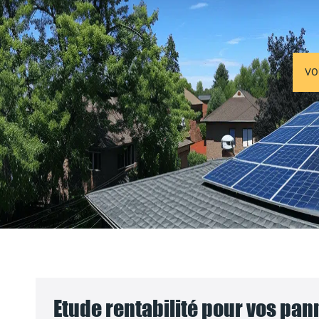
VO
Etude rentabilité pour vos pa