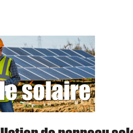
le solaire