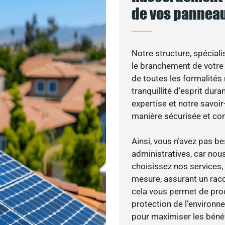
de vos panneau
Notre structure, spéciali
le branchement de votre 
de toutes les formalités
tranquillité d’esprit dura
expertise et notre savoi
manière sécurisée et co
Ainsi, vous n’avez pas 
administratives, car nou
choisissez nos services, 
mesure, assurant un racc
cela vous permet de produ
protection de l’environn
pour maximiser les bénéfi