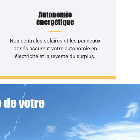
Autonomie
énergétique
Nos centrales solaires et les panneaux
posés assurent votre autonomie en
électricité et la revente du surplus.
 de votre