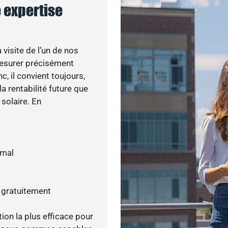
e expertise
visite de l’un de nos
esurer précisément
c, il convient toujours,
a rentabilité future que
 solaire. En
imal
s gratuitement
tion la plus efficace pour