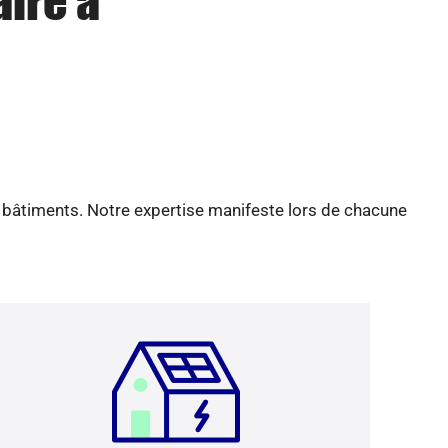
aire à
e bâtiments. Notre expertise manifeste lors de chacune