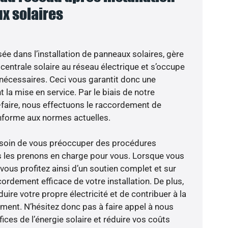
x solaires
sée dans l’installation de panneaux solaires, gère
centrale solaire au réseau électrique et s’occupe
 nécessaires. Ceci vous garantit donc une
nt la mise en service. Par le biais de notre
r-faire, nous effectuons le raccordement de
nforme aux normes actuelles.
besoin de vous préoccuper des procédures
s les prenons en charge pour vous. Lorsque vous
vous profitez ainsi d’un soutien complet et sur
ordement efficace de votre installation. De plus,
ire votre propre électricité et de contribuer à la
ement. N’hésitez donc pas à faire appel à nous
ces de l’énergie solaire et réduire vos coûts