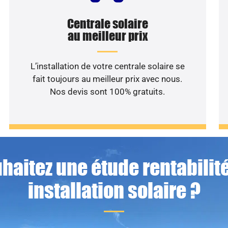
Centrale solaire
au meilleur prix
L’installation de votre centrale solaire se
fait toujours au meilleur prix avec nous.
Nos devis sont 100% gratuits.
haitez une étude rentabilité
installation solaire ?