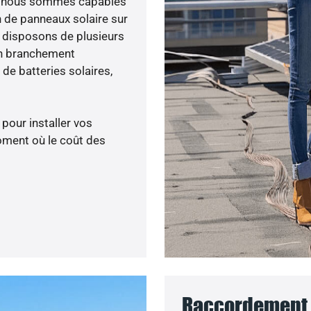
ée, nous sommes capables
n de panneaux solaire sur
s disposons de plusieurs
un branchement
de batteries solaires,
 pour installer vos
oment où le coût des
Raccordement a