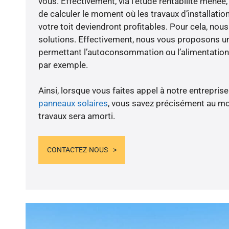
vous. Effectivement, via l’étude rentabilité men
de calculer le moment où les travaux d’installatio
votre toit deviendront profitables. Pour cela, nou
solutions. Effectivement, nous vous proposons 
permettant l’autoconsommation ou l’alimentation 
par exemple.
Ainsi, lorsque vous faites appel à notre entreprise
panneaux solaires
, vous savez précisément au m
travaux sera amorti.
CONTACTEZ-NOUS