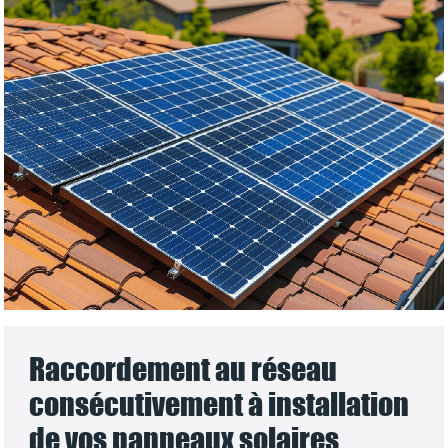
Raccordement au réseau
consécutivement à installation
de vos panneaux solaires