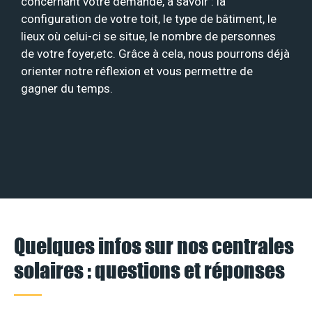
concernant votre demande, à savoir : la
configuration de votre toit, le type de bâtiment, le
lieux où celui-ci se situe, le nombre de personnes
de votre foyer,etc. Grâce à cela, nous pourrons déjà
orienter notre réflexion et vous permettre de
gagner du temps.
Quelques infos sur nos centrales
solaires : questions et réponses