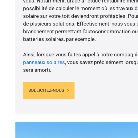
vous. Notamment, grâce à l’étude rentabilité men
possibilité de calculer le moment où les travaux d
solaire sur votre toit deviendront profitables. Po
de plusieurs solutions. Effectivement, nous vous
branchement permettant l’autoconsommation ou l
batteries solaires, par exemple.
Ainsi, lorsque vous faites appel à notre compagnie
panneaux solaires
, vous savez précisément lorsqu
sera amorti.
SOLLICITEZ-NOUS