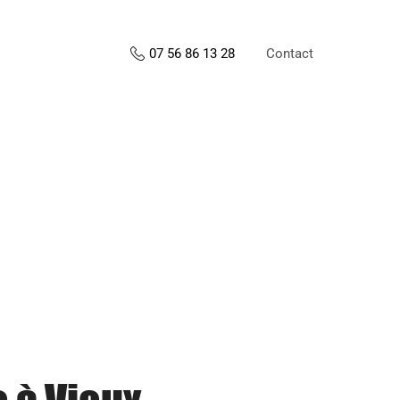
Contact
07 56 86 13 28