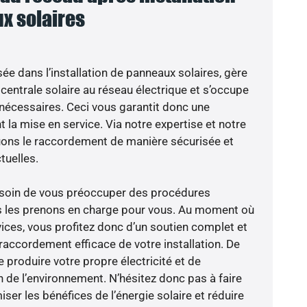
x solaires
sée dans l’installation de panneaux solaires, gère
centrale solaire au réseau électrique et s’occupe
 nécessaires. Ceci vous garantit donc une
nt la mise en service. Via notre expertise et notre
tuons le raccordement de manière sécurisée et
uelles.
besoin de vous préoccuper des procédures
us les prenons en charge pour vous. Au moment où
ices, vous profitez donc d’un soutien complet et
raccordement efficace de votre installation. De
 produire votre propre électricité et de
n de l’environnement. N’hésitez donc pas à faire
er les bénéfices de l’énergie solaire et réduire