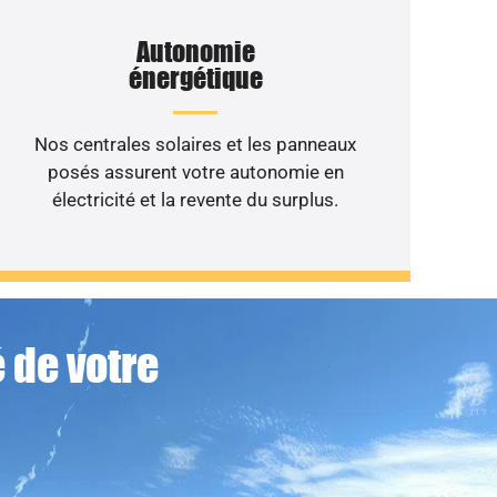
Autonomie
énergétique
Nos centrales solaires et les panneaux
posés assurent votre autonomie en
électricité et la revente du surplus.
 de votre