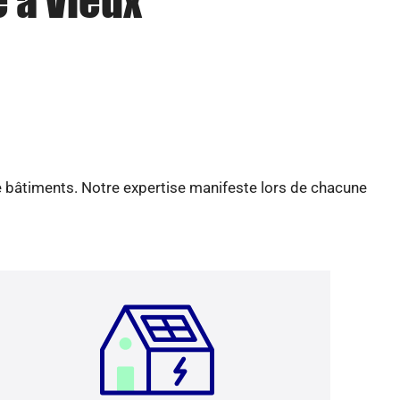
e à Vieux
e bâtiments. Notre expertise manifeste lors de chacune