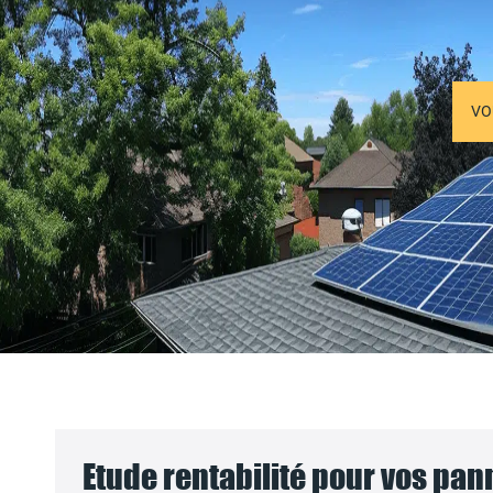
VO
Etude rentabilité pour vos pa