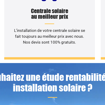
Centrale solaire
au meilleur prix
L’installation de votre centrale solaire se
fait toujours au meilleur prix avec nous.
Nos devis sont 100% gratuits.
haitez une étude rentabilité
installation solaire ?