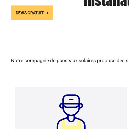
Installa
DEVIS GRATUIT
Notre compagnie de panneaux solaires propose des serv