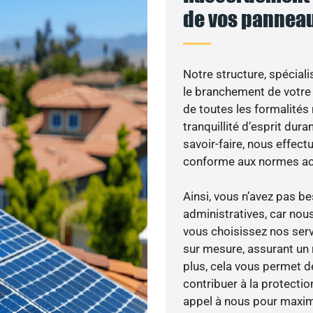
de vos panneau
Notre structure, spéciali
le branchement de votre 
de toutes les formalités
tranquillité d’esprit dura
savoir-faire, nous effec
conforme aux normes act
Ainsi, vous n’avez pas 
administratives, car no
vous choisissez nos serv
sur mesure, assurant un 
plus, cela vous permet de
contribuer à la protectio
appel à nous pour maximis