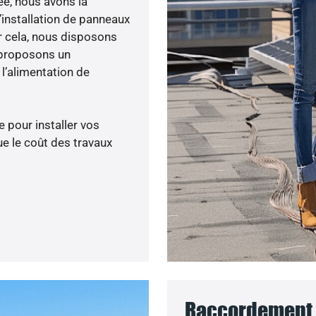
ée, nous avons la
’installation de panneaux
ur cela, nous disposons
 proposons un
’alimentation de
 pour installer vos
e le coût des travaux
Raccordement a