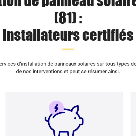
tion de panneau solair
(81) :
installateurs certifiés
ices d’installation de panneaux solaires sur tous types d
de nos interventions et peut se résumer ainsi.