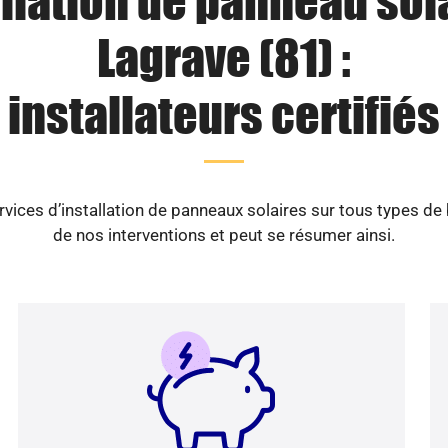
llation de panneau sol
Lagrave (81) :
installateurs certifiés
vices d’installation de panneaux solaires sur tous types de
de nos interventions et peut se résumer ainsi.