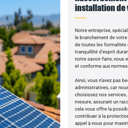
installation de
Notre entreprise, spécial
le branchement de votre 
de toutes les formalités
tranquillité d’esprit dura
notre savoir-faire, nous
et conforme aux normes 
Ainsi, vous n’avez pas 
administratives, car nou
choisissez nos services, 
mesure, assurant un racc
cela vous offre la possibi
contribuer à la protectio
appel à nous pour maximis