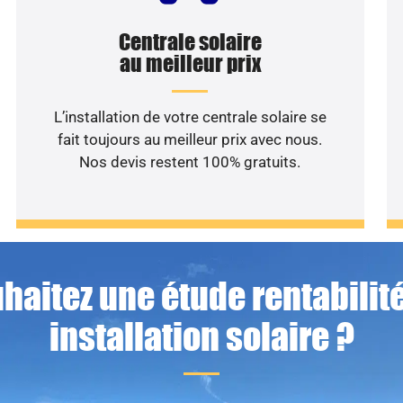
Centrale solaire
au meilleur prix
L’installation de votre centrale solaire se
fait toujours au meilleur prix avec nous.
Nos devis restent 100% gratuits.
haitez une étude rentabilité
installation solaire ?