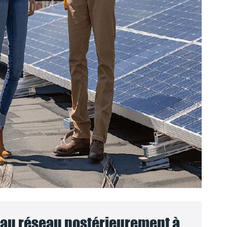
au réseau postérieurement à