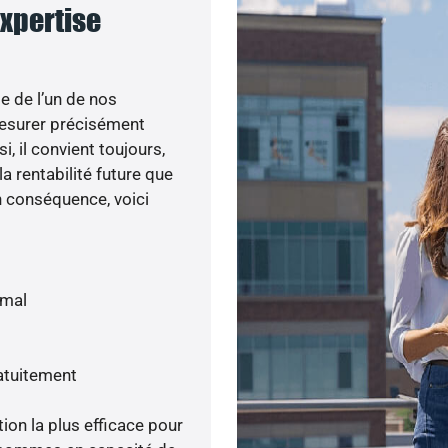
expertise
e de l’un de nos
esurer précisément
i, il convient toujours,
a rentabilité future que
n conséquence, voici
imal
atuitement
tion la plus efficace pour