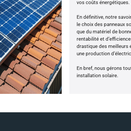
vos coûts énergétiques.
En définitive, notre sav
le choix des panneaux so
que du matériel de bonne
rentabilité et d’efficien
drastique des meilleurs é
une production d’électri
En bref, nous gérons tou
installation solaire.