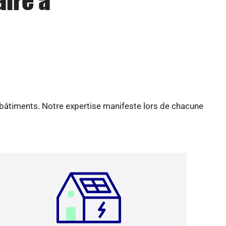
aire à
 bâtiments. Notre expertise manifeste lors de chacune