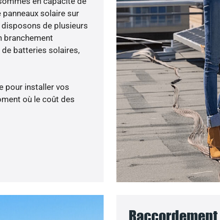
us sommes en capacité de
e panneaux solaire sur
s disposons de plusieurs
un branchement
de batteries solaires,
 pour installer vos
oment où le coût des
Raccordement 