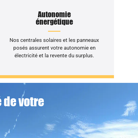
Autonomie
énergétique
Nos centrales solaires et les panneaux
posés assurent votre autonomie en
électricité et la revente du surplus.
 de votre