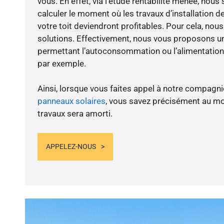
vous. En effet, via l’étude rentabilité menée, no
calculer le moment où les travaux d’installation d
votre toit deviendront profitables. Pour cela, nou
solutions. Effectivement, nous vous proposons 
permettant l’autoconsommation ou l’alimentation 
par exemple.
Ainsi, lorsque vous faites appel à notre compagnie
panneaux solaires
, vous savez précisément au m
travaux sera amorti.
APPELEZ-NOUS