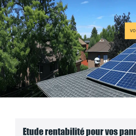
VO
Etude rentabilité pour vos pa