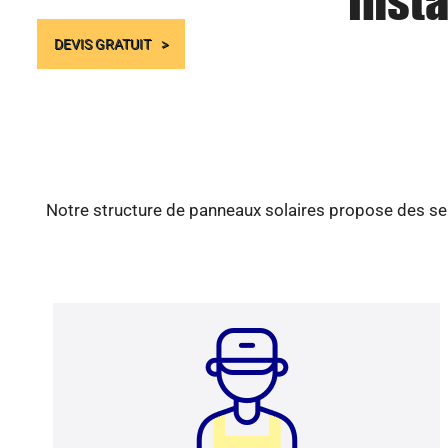
Insta
DEVIS GRATUIT
Notre structure de panneaux solaires propose des ser