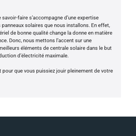
e savoir-faire s’accompagne d’une expertise
 panneaux solaires que nous installons. En effet,
riel de bonne qualité change la donne en matière
ience. Donc, nous mettons l’accent sur une
meilleurs éléments de centrale solaire dans le but
duction d’électricité maximale.
t pour que vous puissiez jouir pleinement de votre