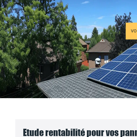
VO
Etude rentabilité pour vos pa