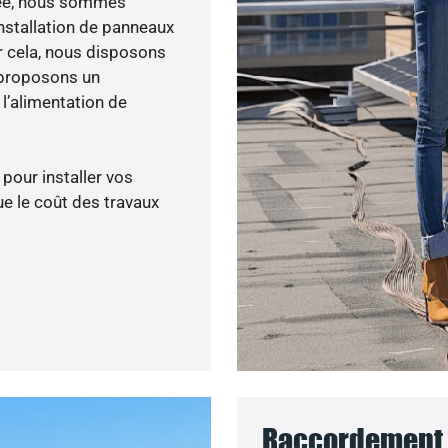
enée, nous sommes
nstallation de panneaux
ur cela, nous disposons
 proposons un
’alimentation de
 pour installer vos
e le coût des travaux
Raccordement a