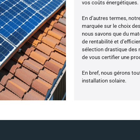
vos coûts énergétiques.
En d’autres termes, notr
marquée sur le choix des
nous savons que du maté
de rentabilité et d’effic
sélection drastique des 
de vous certifier une pro
En bref, nous gérons tou
installation solaire.