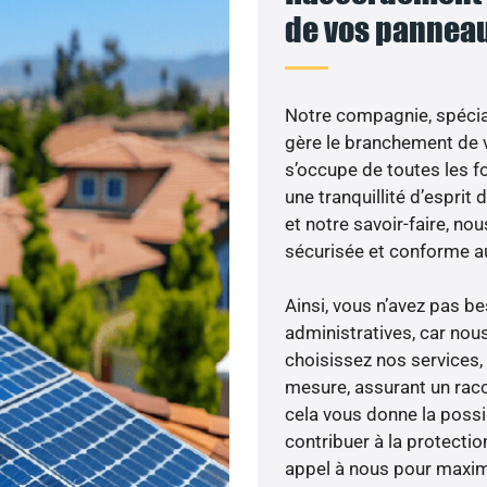
de vos panneau
Notre compagnie, spécial
gère le branchement de v
s’occupe de toutes les f
une tranquillité d’esprit
et notre savoir-faire, n
sécurisée et conforme a
Ainsi, vous n’avez pas 
administratives, car nou
choisissez nos services, 
mesure, assurant un racc
cela vous donne la possib
contribuer à la protectio
appel à nous pour maximis