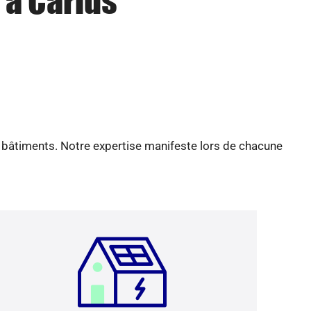
 à Carlus
e bâtiments. Notre expertise manifeste lors de chacune