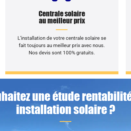
Centrale solaire
au meilleur prix
L’installation de votre centrale solaire se
fait toujours au meilleur prix avec nous.
Nos devis sont 100% gratuits.
haitez une étude rentabilité
installation solaire ?