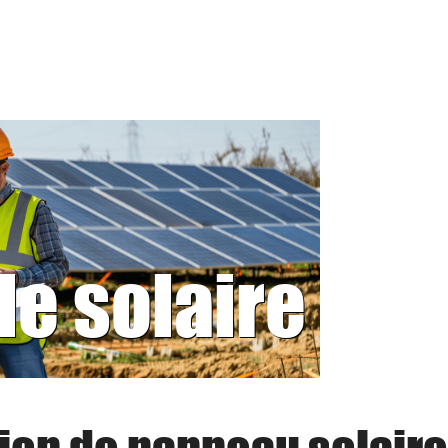
le solaire