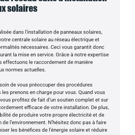
x solaires
isée dans l’installation de panneaux solaires,
otre centrale solaire au réseau électrique et
ormalités nécessaires. Ceci vous garantit donc
 durant la mise en service. Grâce à notre expertise
ous effectuons le raccordement de manière
ux normes actuelles.
besoin de vous préoccuper des procédures
s les prenons en charge pour vous. Quand vous
vous profitez de fait d’un soutien complet et sur
ordement efficace de votre installation. De plus,
ilité de produire votre propre électricité et de
n de l’environnement. N’hésitez donc pas à faire
er les bénéfices de l’énergie solaire et réduire