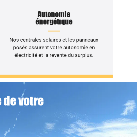
Autonomie
énergétique
Nos centrales solaires et les panneaux
posés assurent votre autonomie en
électricité et la revente du surplus.
 de votre