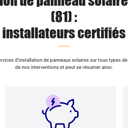
tion de panneau solaire
(81) :
installateurs certifiés
vices d’installation de panneaux solaires sur tous types d
de nos interventions et peut se résumer ainsi.