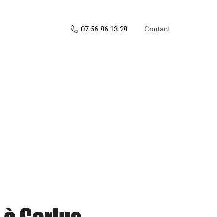
Contact
07 56 86 13 28