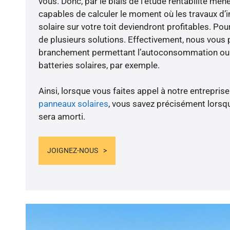
vous. Donc, par le biais de l’étude rentabilité m
capables de calculer le moment où les travaux d’i
solaire sur votre toit deviendront profitables. Po
de plusieurs solutions. Effectivement, nous vous
branchement permettant l’autoconsommation ou l
batteries solaires, par exemple.
Ainsi, lorsque vous faites appel à notre entreprise
panneaux solaires
, vous savez précisément lorsqu
sera amorti.
JOIGNEZ-NOUS