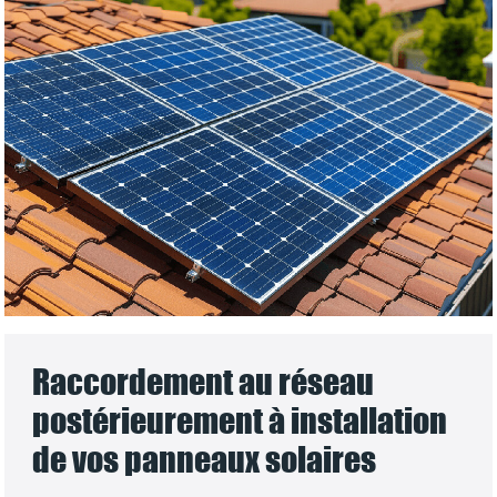
Raccordement au réseau
postérieurement à installation
de vos panneaux solaires