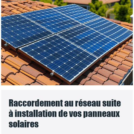
Raccordement au réseau suite
à installation de vos panneaux
solaires