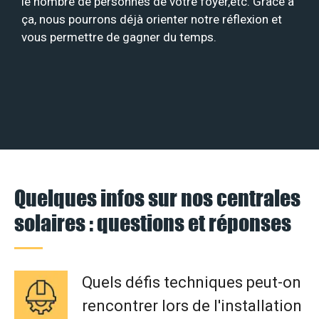
le nombre de personnes de votre foyer,etc. Grâce à
ça, nous pourrons déjà orienter notre réflexion et
vous permettre de gagner du temps.
Quelques infos sur nos centrales
solaires : questions et réponses
Quels défis techniques peut-on
rencontrer lors de l'installation