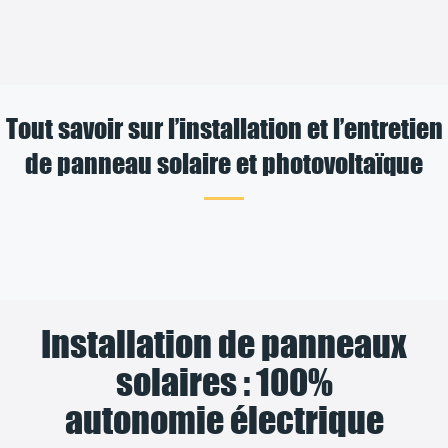
Tout savoir sur l’installation et l’entretien
de panneau solaire et photovoltaïque
Installation de panneaux
solaires : 100%
autonomie électrique