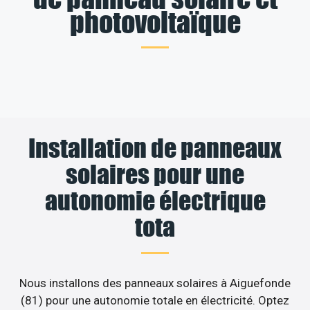
photovoltaïque
Installation de panneaux
solaires pour une
autonomie électrique
tota
Nous installons des panneaux solaires à Aiguefonde
(81) pour une autonomie totale en électricité. Optez