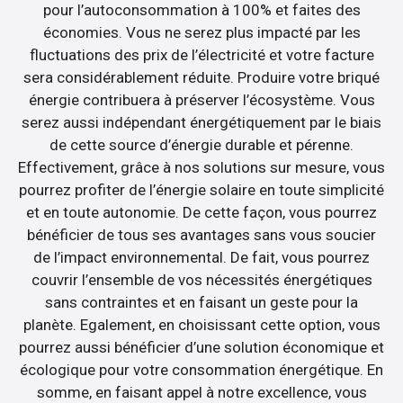
pour l’autoconsommation à 100% et faites des
économies. Vous ne serez plus impacté par les
fluctuations des prix de l’électricité et votre facture
sera considérablement réduite. Produire votre briqué
énergie contribuera à préserver l’écosystème. Vous
serez aussi indépendant énergétiquement par le biais
de cette source d’énergie durable et pérenne.
Effectivement, grâce à nos solutions sur mesure, vous
pourrez profiter de l’énergie solaire en toute simplicité
et en toute autonomie. De cette façon, vous pourrez
bénéficier de tous ses avantages sans vous soucier
de l’impact environnemental. De fait, vous pourrez
couvrir l’ensemble de vos nécessités énergétiques
sans contraintes et en faisant un geste pour la
planète. Egalement, en choisissant cette option, vous
pourrez aussi bénéficier d’une solution économique et
écologique pour votre consommation énergétique. En
somme, en faisant appel à notre excellence, vous