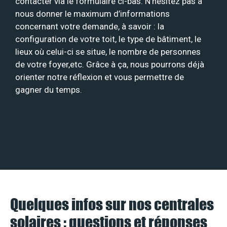
contacter via le formulaire ci-bas. N’hésitez pas à
nous donner le maximum d’informations
concernant votre demande, à savoir : la
configuration de votre toit, le type de bâtiment, le
lieux où celui-ci se situe, le nombre de personnes
de votre foyer,etc. Grâce à ça, nous pourrons déjà
orienter notre réflexion et vous permettre de
gagner du temps.
Quelques infos sur nos centrales
solaires : questions et réponses