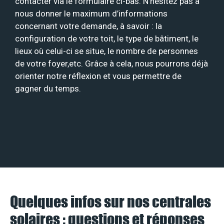
contacter via le formulaire ci-bas. N’hésitez pas à
nous donner le maximum d’informations
concernant votre demande, à savoir : la
configuration de votre toit, le type de bâtiment, le
lieux où celui-ci se situe, le nombre de personnes
de votre foyer,etc. Grâce à cela, nous pourrons déjà
orienter notre réflexion et vous permettre de
gagner du temps.
Quelques infos sur nos centrales
solaires : questions et réponses