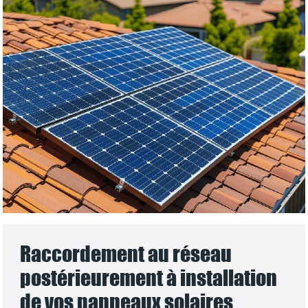
Raccordement au réseau
postérieurement à installation
de vos panneaux solaires