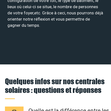
configuration de votre toit, le type de bâtiment, le
lieux où celui-ci se situe, le nombre de personnes
de votre foyer,etc. Grâce à ceci, nous pourrons déjà
orienter notre réflexion et vous permettre de
gagner du temps.
Quelques infos sur nos centrales
solaires : questions et réponses
Quelle est la différence entre les