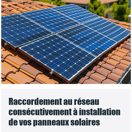
Raccordement au réseau
consécutivement à installation
de vos panneaux solaires