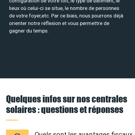
configuration de votre toit, le type de bâtiment, le
lieux où celui-ci se situe, le nombre de personnes
de votre foyer,etc. Par ce biais, nous pourrons déjà
orienter notre réflexion et vous permettre de
gagner du temps.
Quelques infos sur nos centrales
solaires : questions et réponses
Quels sont les avantages fiscaux