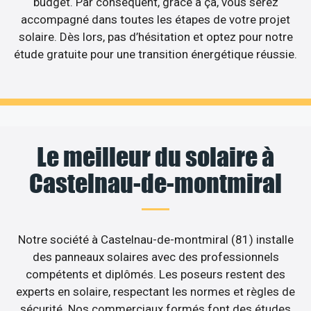
budget. Par conséquent, grâce à ça, vous serez
accompagné dans toutes les étapes de votre projet
solaire. Dès lors, pas d’hésitation et optez pour notre
étude gratuite pour une transition énergétique réussie.
Le meilleur du solaire à
Castelnau-de-montmiral
Notre société à Castelnau-de-montmiral (81) installe
des panneaux solaires avec des professionnels
compétents et diplômés. Les poseurs restent des
experts en solaire, respectant les normes et règles de
sécurité. Nos commerciaux formés font des études