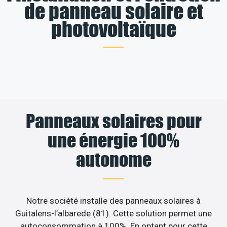
de panneau solaire et
photovoltaïque
Panneaux solaires pour
une énergie 100%
autonome
Notre société installe des panneaux solaires à
Guitalens-l’albarede (81). Cette solution permet une
autoconsommation à 100%. En optant pour cette