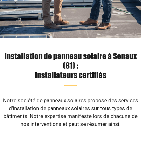
Installation de panneau solaire à Senaux
(81) :
installateurs certifiés
Notre société de panneaux solaires propose des services
d’installation de panneaux solaires sur tous types de
bâtiments. Notre expertise manifeste lors de chacune de
nos interventions et peut se résumer ainsi.