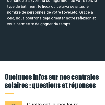
demande, à savoir : la configuration de votre toit, le
type de bâtiment, le lieux où celui-ci se situe, le
nombre de personnes de votre foyer,etc. Grâce à
cela, nous pourrons déjà orienter notre réflexion et
vous permettre de gagner du temps.
Quelques infos sur nos centrales
solaires : questions et réponses
Quelle est la meilleure