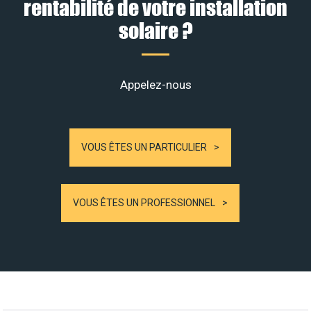
rentabilité de votre installation
solaire ?
Appelez-nous
VOUS ÊTES UN PARTICULIER
VOUS ÊTES UN PROFESSIONNEL