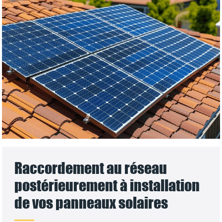
Raccordement au réseau
postérieurement à installation
de vos panneaux solaires