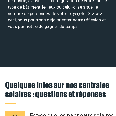
demande, à savoir : la configuration de votre toit, le
type de bâtiment, le lieux où celui-ci se situe, le
nombre de personnes de votre foyer,etc. Grâce à
ceci, nous pourrons déjà orienter notre réflexion et
vous permettre de gagner du temps.
Quelques infos sur nos centrales
solaires : questions et réponses
Est-ce que les panneaux solaires