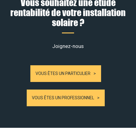
Vous souhaitez une étude
rentabilité de votre installation
solaire ?
Joignez-nous
VOUS ÊTES UN PARTICULIER
VOUS ÊTES UN PROFESSIONNEL