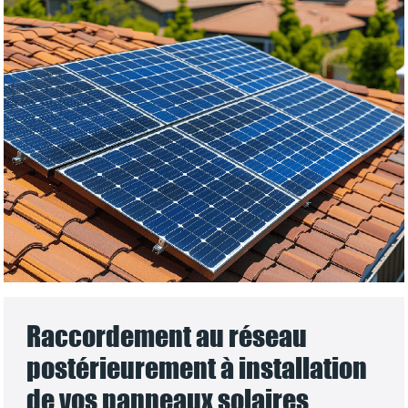
Raccordement au réseau
postérieurement à installation
de vos panneaux solaires