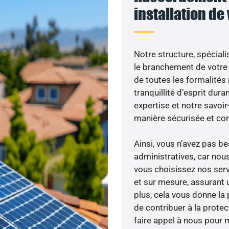
installation de
Notre structure, spéciali
le branchement de votre 
de toutes les formalités
tranquillité d’esprit dura
expertise et notre savoi
manière sécurisée et co
Ainsi, vous n’avez pas 
administratives, car nou
vous choisissez nos serv
et sur mesure, assurant 
plus, cela vous donne la 
de contribuer à la prote
faire appel à nous pour m