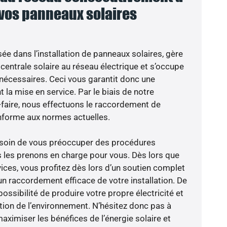
 vos panneaux solaires
sée dans l’installation de panneaux solaires, gère
centrale solaire au réseau électrique et s’occupe
 nécessaires. Ceci vous garantit donc une
nt la mise en service. Par le biais de notre
r-faire, nous effectuons le raccordement de
nforme aux normes actuelles.
besoin de vous préoccuper des procédures
s les prenons en charge pour vous. Dès lors que
ices, vous profitez dès lors d’un soutien complet
un raccordement efficace de votre installation. De
possibilité de produire votre propre électricité et
ction de l’environnement. N’hésitez donc pas à
aximiser les bénéfices de l’énergie solaire et