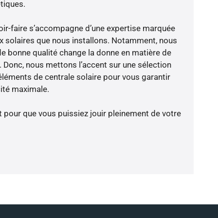
tiques.
avoir-faire s’accompagne d’une expertise marquée
x solaires que nous installons. Notamment, nous
de bonne qualité change la donne en matière de
ce. Donc, nous mettons l’accent sur une sélection
éléments de centrale solaire pour vous garantir
cité maximale.
t pour que vous puissiez jouir pleinement de votre