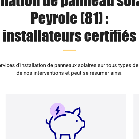
llation de panneau sol
Peyrole (81) :
installateurs certifiés
vices d’installation de panneaux solaires sur tous types d
de nos interventions et peut se résumer ainsi.