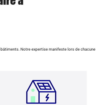
aire à
e bâtiments. Notre expertise manifeste lors de chacune