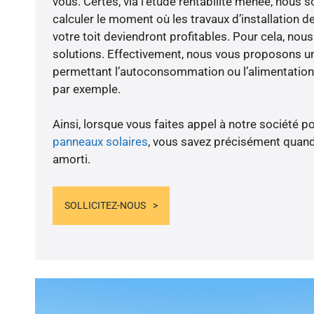
vous. Certes, via l’étude rentabilité menée, nous
calculer le moment où les travaux d’installation d
votre toit deviendront profitables. Pour cela, nou
solutions. Effectivement, nous vous proposons 
permettant l’autoconsommation ou l’alimentation 
par exemple.
Ainsi, lorsque vous faites appel à notre société po
panneaux solaires
, vous savez précisément quand
amorti.
SOLLICITEZ-NOUS