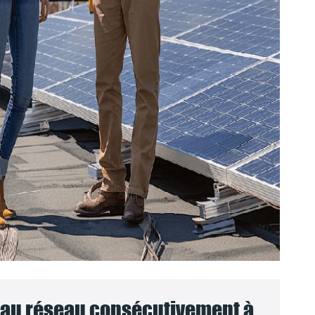
au réseau consécutivement à