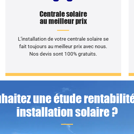
Centrale solaire
au meilleur prix
L’installation de votre centrale solaire se
fait toujours au meilleur prix avec nous.
Nos devis sont 100% gratuits.
haitez une étude rentabilité
installation solaire ?