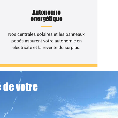
Autonomie
énergétique
Nos centrales solaires et les panneaux
posés assurent votre autonomie en
électricité et la revente du surplus.
 de votre