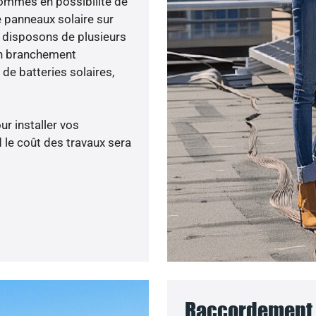
 sommes en possibilité de
e panneaux solaire sur
s disposons de plusieurs
un branchement
de batteries solaires,
ur installer vos
 le coût des travaux sera
Raccordement 