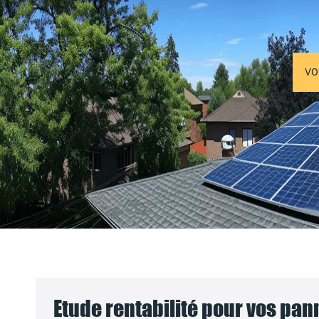
VO
Etude rentabilité pour vos pa