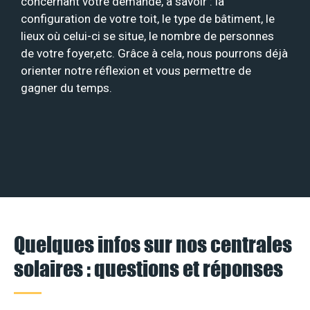
concernant votre demande, à savoir : la
configuration de votre toit, le type de bâtiment, le
lieux où celui-ci se situe, le nombre de personnes
de votre foyer,etc. Grâce à cela, nous pourrons déjà
orienter notre réflexion et vous permettre de
gagner du temps.
Quelques infos sur nos centrales
solaires : questions et réponses