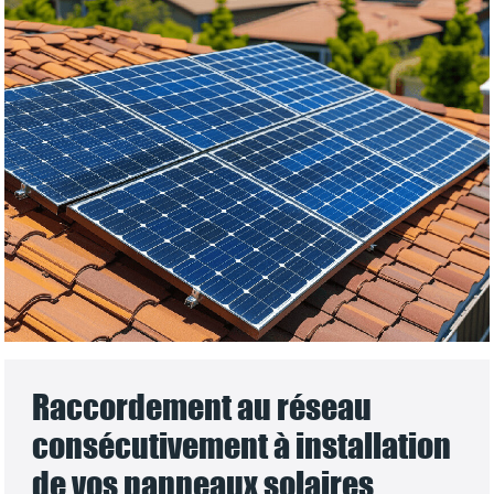
Raccordement au réseau
consécutivement à installation
de vos panneaux solaires