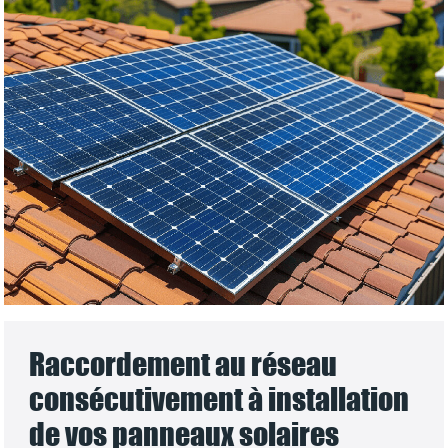
Raccordement au réseau
consécutivement à installation
de vos panneaux solaires