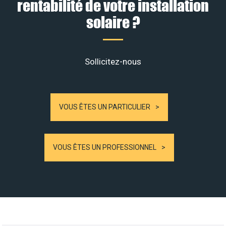
rentabilité de votre installation
solaire ?
Sollicitez-nous
VOUS ÊTES UN PARTICULIER
VOUS ÊTES UN PROFESSIONNEL