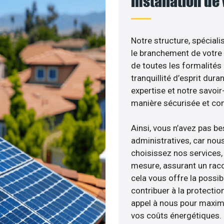
installation de
Notre structure, spéciali
le branchement de votre 
de toutes les formalités
tranquillité d’esprit dura
expertise et notre savoi
manière sécurisée et co
Ainsi, vous n’avez pas b
administratives, car nou
choisissez nos services, 
mesure, assurant un racc
cela vous offre la possibi
contribuer à la protectio
appel à nous pour maximis
vos coûts énergétiques.