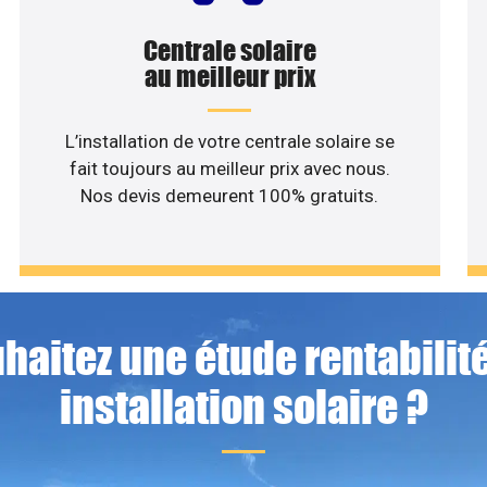
Centrale solaire
au meilleur prix
L’installation de votre centrale solaire se
fait toujours au meilleur prix avec nous.
Nos devis demeurent 100% gratuits.
haitez une étude rentabilité
installation solaire ?