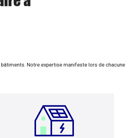
aire à
 bâtiments. Notre expertise manifeste lors de chacune