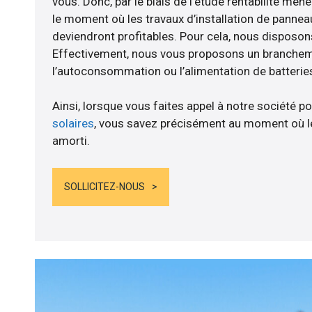
vous. Donc, par le biais de l’étude rentabilité men
le moment où les travaux d’installation de panneau
deviendront profitables. Pour cela, nous disposon
Effectivement, nous vous proposons un branche
l’autoconsommation ou l’alimentation de batteries
Ainsi, lorsque vous faites appel à notre société po
solaires
, vous savez précisément au moment où le
amorti.
SOLLICITEZ-NOUS