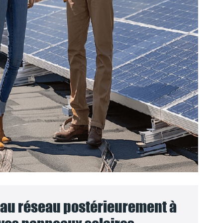
au réseau postérieurement à