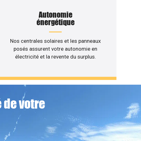
Autonomie
énergétique
Nos centrales solaires et les panneaux
posés assurent votre autonomie en
électricité et la revente du surplus.
 de votre