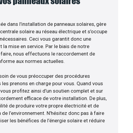
 vos panneaux solaires
sée dans l’installation de panneaux solaires, gère
centrale solaire au réseau électrique et s’occupe
 nécessaires. Ceci vous garantit donc une
nt la mise en service. Par le biais de notre
r-faire, nous effectuons le raccordement de
nforme aux normes actuelles.
esoin de vous préoccuper des procédures
s les prenons en charge pour vous. Quand vous
vous profitez ainsi d’un soutien complet et sur
ordement efficace de votre installation. De plus,
lité de produire votre propre électricité et de
n de l’environnement. N’hésitez donc pas à faire
er les bénéfices de l’énergie solaire et réduire