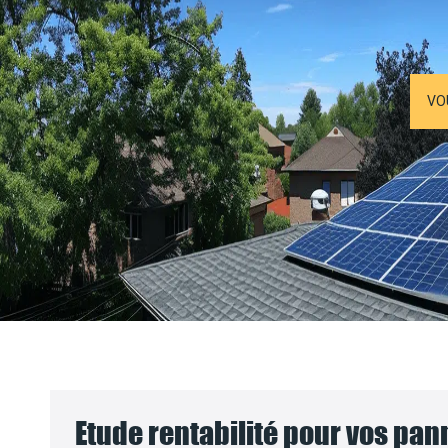
VO
Etude rentabilité pour vos pa