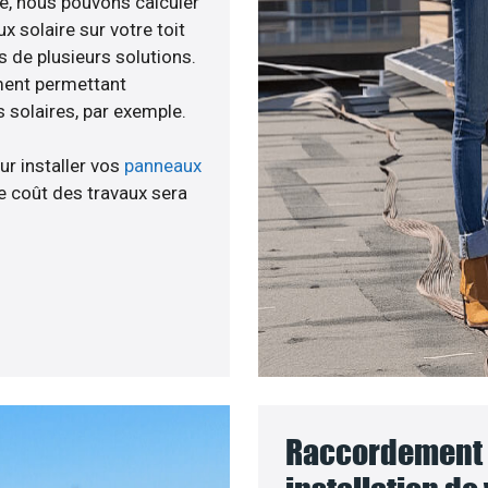
ée, nous pouvons calculer
x solaire sur votre toit
s de plusieurs solutions.
ment permettant
 solaires, par exemple.
ur installer vos
panneaux
 coût des travaux sera
Raccordement 