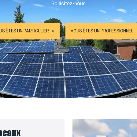
Sollicitez-nous
US ÊTES UN PARTICULIER
VOUS ÊTES UN PROFESSIONNEL
nneaux