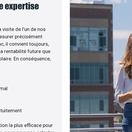
re expertise
 visite de l’un de nos
esurer précisément
c, il convient toujours,
a rentabilité future que
olaire. En conséquence,
imal
atuitement
ion la plus efficace pour