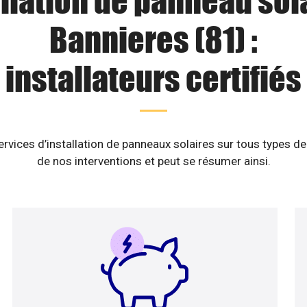
llation de panneau sol
Bannieres (81) :
installateurs certifiés
vices d’installation de panneaux solaires sur tous types de
de nos interventions et peut se résumer ainsi.