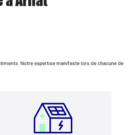
 à Arifat
âtiments. Notre expertise manifeste lors de chacune de