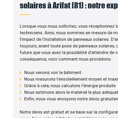
solaires à Arifat (81) : notre ex
Lorsque vous nous sollicitez, vous réceptionnez la
techniciens. Ainsi, nous sommes en mesure de m
l’impact de l’installation de panneaux solaires. D’ail
toujours, avant toute pose de panneaux solaires, d’
future que vous avez la possibilité d’attendre de v
conséquence, voici comment nous procédons :
Nous venons voir le bâtiment
Nous mesurons l’ensoleillement moyen et max
Grâce à cela, nous calculons l’énergie produite
Nous estimons alors le matériel le plus adéqua
Enfin, nous vous envoyons notre devis gratuite
Notre devis est gratuit et se base sur la configurat