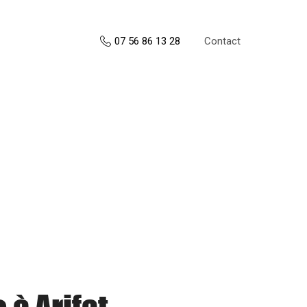
Contact
07 56 86 13 28