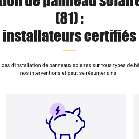
tion de panneau solaire
(81) :
installateurs certifiés
ices d’installation de panneaux solaires sur tous types de b
nos interventions et peut se résumer ainsi.