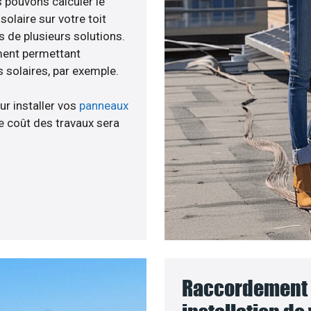
s pouvons calculer le
olaire sur votre toit
s de plusieurs solutions.
ment permettant
 solaires, par exemple.
ur installer vos
panneaux
 coût des travaux sera
Raccordement 