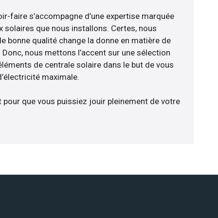
voir-faire s’accompagne d’une expertise marquée
x solaires que nous installons. Certes, nous
de bonne qualité change la donne en matière de
ce. Donc, nous mettons l’accent sur une sélection
éléments de centrale solaire dans le but de vous
’électricité maximale.
t pour que vous puissiez jouir pleinement de votre