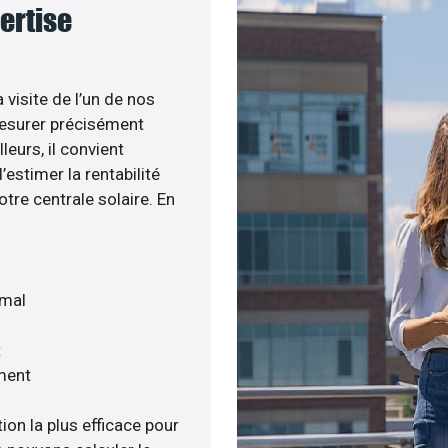
pertise
 visite de l’un de nos
esurer précisément
leurs, il convient
estimer la rentabilité
otre centrale solaire. En
imal
t
ment
ion la plus efficace pour