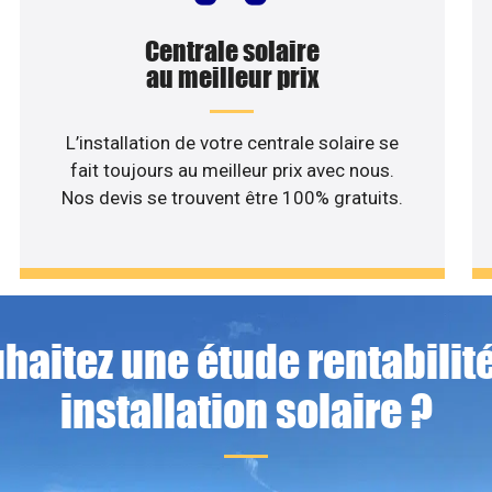
Centrale solaire
au meilleur prix
L’installation de votre centrale solaire se
fait toujours au meilleur prix avec nous.
Nos devis se trouvent être 100% gratuits.
haitez une étude rentabilité
installation solaire ?