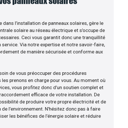
 vos panneaux solaires
e dans l’installation de panneaux solaires, gère le
trale solaire au réseau électrique et s’occupe de
essaires. Ceci vous garantit donc une tranquillité
 service. Via notre expertise et notre savoir-faire,
ordement de manière sécurisée et conforme aux
esoin de vous préoccuper des procédures
us les prenons en charge pour vous. Au moment où
ices, vous profitez donc d’un soutien complet et
raccordement efficace de votre installation. De
ossibilité de produire votre propre électricité et de
n de l’environnement. N’hésitez donc pas à faire
er les bénéfices de l’énergie solaire et réduire