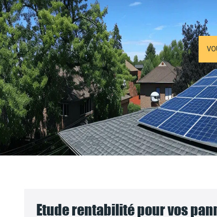
VO
Etude rentabilité pour vos pa