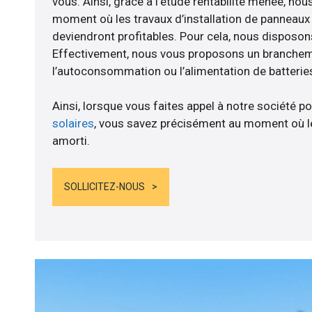
vous. Ainsi, grâce à l’étude rentabilité menée, nou
moment où les travaux d’installation de panneaux s
deviendront profitables. Pour cela, nous disposon
Effectivement, nous vous proposons un branche
l’autoconsommation ou l’alimentation de batteries
Ainsi, lorsque vous faites appel à notre société po
solaires
, vous savez précisément au moment où le
amorti.
SOLLICITEZ-NOUS