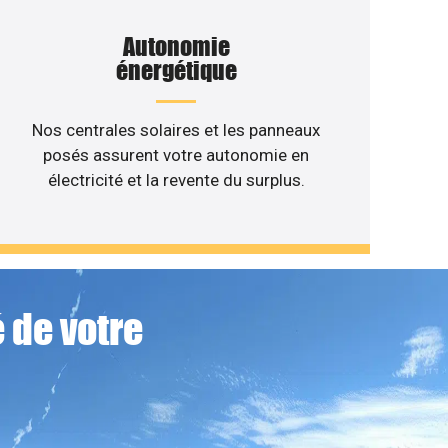
Autonomie
énergétique
Nos centrales solaires et les panneaux
posés assurent votre autonomie en
électricité et la revente du surplus.
 de votre