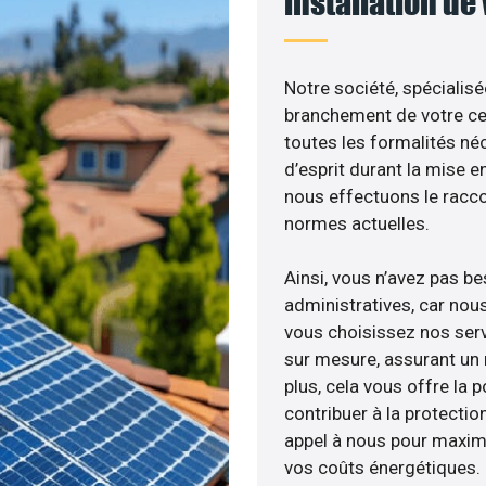
installation de
Notre société, spécialisé
branchement de votre cen
toutes les formalités néc
d’esprit durant la mise en
nous effectuons le racc
normes actuelles.
Ainsi, vous n’avez pas b
administratives, car no
vous choisissez nos serv
sur mesure, assurant un 
plus, cela vous offre la p
contribuer à la protectio
appel à nous pour maximis
vos coûts énergétiques.