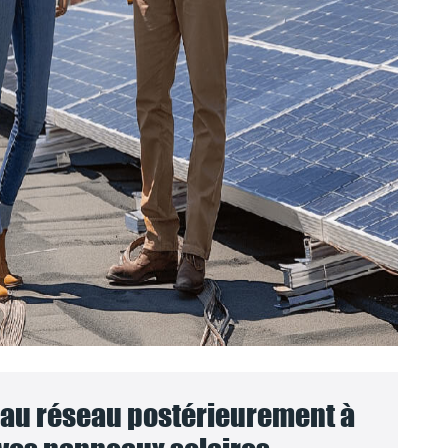
au réseau postérieurement à