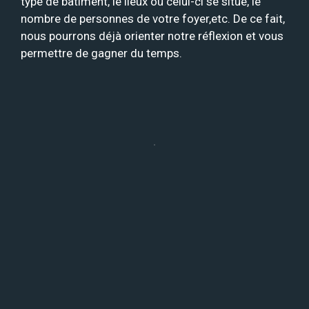
type de bâtiment, le lieux où celui-ci se situe, le
nombre de personnes de votre foyer,etc. De ce fait,
nous pourrons déjà orienter notre réflexion et vous
permettre de gagner du temps.