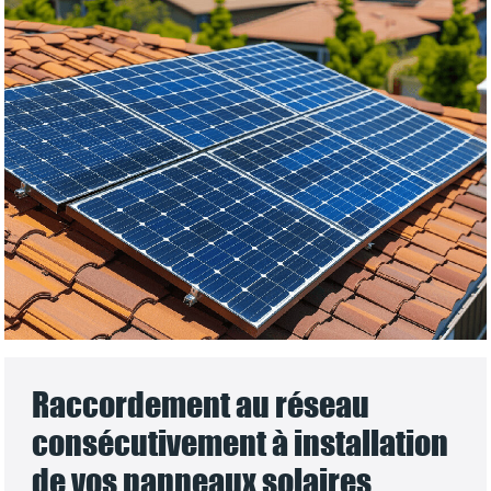
Raccordement au réseau
consécutivement à installation
de vos panneaux solaires