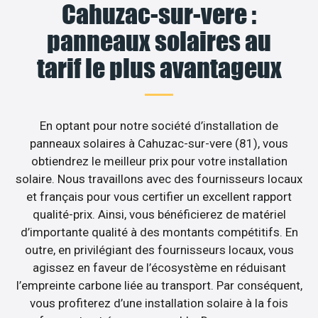
Cahuzac-sur-vere :
panneaux solaires au
tarif le plus avantageux
En optant pour notre société d’installation de
panneaux solaires à Cahuzac-sur-vere (81), vous
obtiendrez le meilleur prix pour votre installation
solaire. Nous travaillons avec des fournisseurs locaux
et français pour vous certifier un excellent rapport
qualité-prix. Ainsi, vous bénéficierez de matériel
d’importante qualité à des montants compétitifs. En
outre, en privilégiant des fournisseurs locaux, vous
agissez en faveur de l’écosystème en réduisant
l’empreinte carbone liée au transport. Par conséquent,
vous profiterez d’une installation solaire à la fois