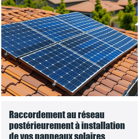
Raccordement au réseau
postérieurement à installation
de vos panneaux solaires