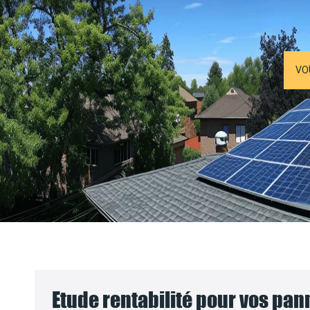
VO
Etude rentabilité pour vos pa