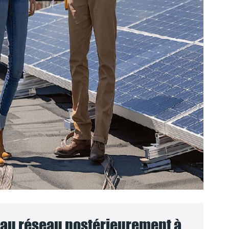
au réseau postérieurement à