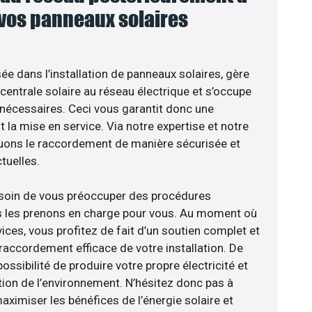
 vos panneaux solaires
sée dans l’installation de panneaux solaires, gère
centrale solaire au réseau électrique et s’occupe
 nécessaires. Ceci vous garantit donc une
nt la mise en service. Via notre expertise et notre
tuons le raccordement de manière sécurisée et
uelles.
esoin de vous préoccuper des procédures
us les prenons en charge pour vous. Au moment où
ces, vous profitez de fait d’un soutien complet et
raccordement efficace de votre installation. De
ossibilité de produire votre propre électricité et
tion de l’environnement. N’hésitez donc pas à
aximiser les bénéfices de l’énergie solaire et