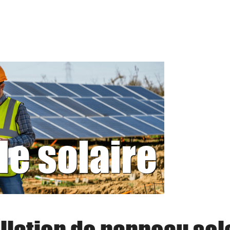
le solaire