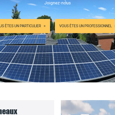
Joignez-nous
US ÊTES UN PARTICULIER
VOUS ÊTES UN PROFESSIONNEL
nneaux