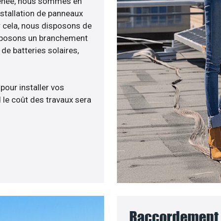
é menée, nous sommes en
nstallation de panneaux
ur cela, nous disposons de
roposons un branchement
e batteries solaires,
 pour installer vos
 le coût des travaux sera
Raccordement 