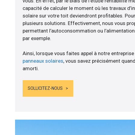
vous. En effet, par le biais de l’étude rentabilit
capacité de calculer le moment où les travaux d’i
solaire sur votre toit deviendront profitables. Po
plusieurs solutions. Effectivement, nous vous p
permettant l’autoconsommation ou l’alimentation d
par exemple.
Ainsi, lorsque vous faites appel à notre entreprise
panneaux solaires
, vous savez précisément quand
amorti.
SOLLICITEZ-NOUS