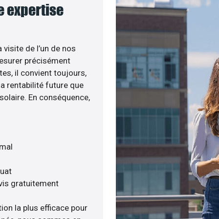
re expertise
 visite de l’un de nos
esurer précisément
tes, il convient toujours,
a rentabilité future que
 solaire. En conséquence,
imal
quat
vis gratuitement
ion la plus efficace pour