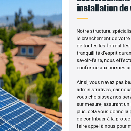
installation de
Notre structure, spéciali
le branchement de votre 
de toutes les formalités
tranquillité d’esprit dura
savoir-faire, nous effec
conforme aux normes act
Ainsi, vous n’avez pas b
administratives, car no
vous choisissez nos servi
sur mesure, assurant un 
plus, cela vous donne la p
de contribuer à la protec
faire appel à nous pour m