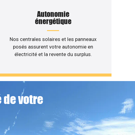
Autonomie
énergétique
Nos centrales solaires et les panneaux
posés assurent votre autonomie en
électricité et la revente du surplus.
 de votre