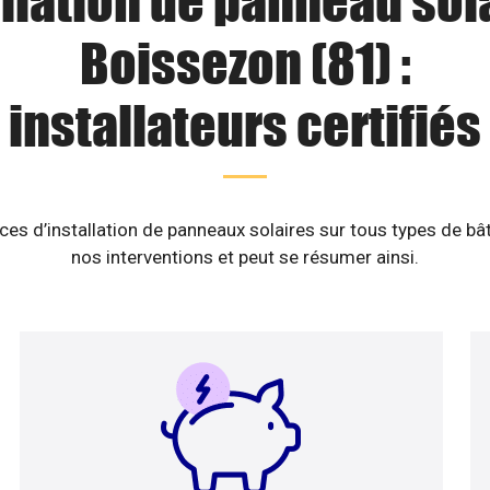
llation de panneau sol
Boissezon (81) :
installateurs certifiés
es d’installation de panneaux solaires sur tous types de b
nos interventions et peut se résumer ainsi.