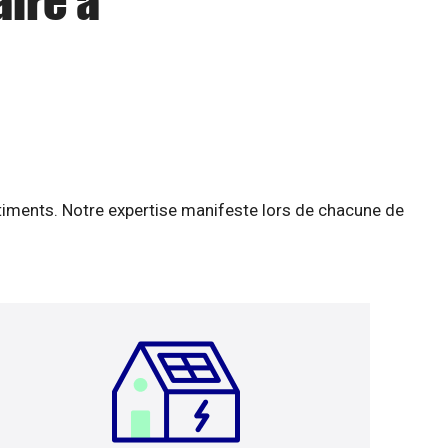
aire à
âtiments. Notre expertise manifeste lors de chacune de