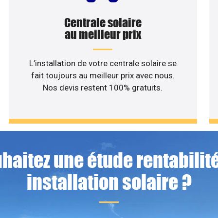
Centrale solaire
au meilleur prix
L’installation de votre centrale solaire se
fait toujours au meilleur prix avec nous.
Nos devis restent 100% gratuits.
haitez une étude rentabilité
installation solaire ?