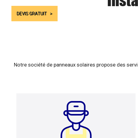
Insta
DEVIS GRATUIT
Notre société de panneaux solaires propose des servic