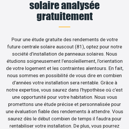
solaire analysée
gratuitement
Pour une étude gratuite des rendements de votre
future centrale solaire auscout (81), optez pour notre
société d’installation de panneaux solaires. Nous
étudions soigneusement l’ensoleillement, l’orientation
de votre logement et les contraintes alentours. En fait,
nous sommes en possibilité de vous dire en combien
d’années votre installation sera rentable. Grâce à
notre expertise, vous saurez dans l’hypothèse où c’est
une opportunité pour votre habitation. Nous vous
promettons une étude précise et personnalisée pour
une évaluation fiable des rendements à attendre. Vous
saurez dès le début combien de temps il faudra pour
rentabiliser votre installation. De plus, vous pourrez