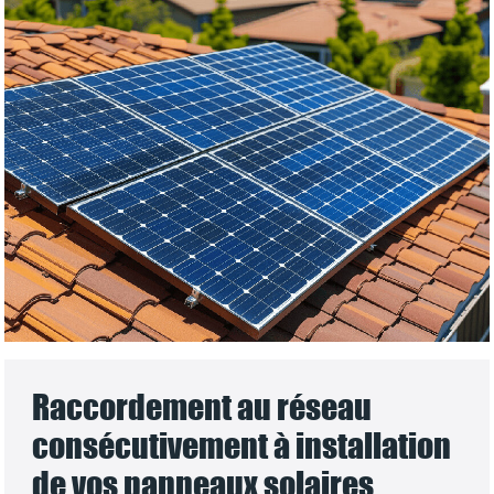
Raccordement au réseau
consécutivement à installation
de vos panneaux solaires